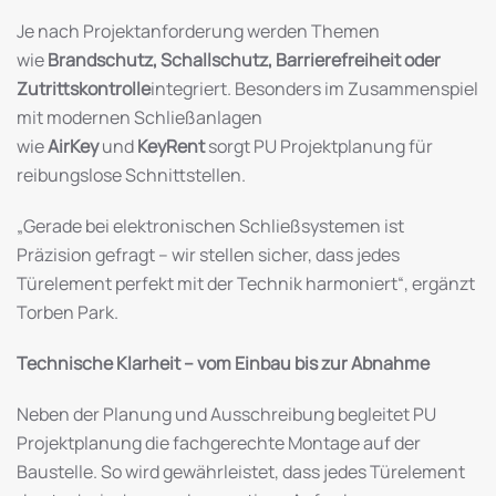
Je nach Projektanforderung werden Themen
wie
Brandschutz, Schallschutz, Barrierefreiheit oder
Zutrittskontrolle
integriert. Besonders im Zusammenspiel
mit modernen Schließanlagen
wie
AirKey
und
KeyRent
sorgt PU Projektplanung für
reibungslose Schnittstellen.
„Gerade bei elektronischen Schließsystemen ist
Präzision gefragt – wir stellen sicher, dass jedes
Türelement perfekt mit der Technik harmoniert“, ergänzt
Torben Park.
Technische Klarheit – vom Einbau bis zur Abnahme
Neben der Planung und Ausschreibung begleitet PU
Projektplanung die fachgerechte Montage auf der
Baustelle. So wird gewährleistet, dass jedes Türelement