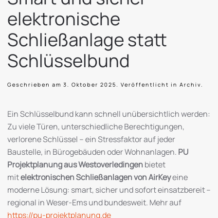
elektronische
Schließanlage statt
Schlüsselbund
Geschrieben am
3. Oktober 2025
. Veröffentlicht in
Archiv
.
Ein Schlüsselbund kann schnell unübersichtlich werden:
Zu viele Türen, unterschiedliche Berechtigungen,
verlorene Schlüssel – ein Stressfaktor auf jeder
Baustelle, in Bürogebäuden oder Wohnanlagen.
PU
Projektplanung aus Westoverledingen
bietet
mit
elektronischen Schließanlagen von AirKey
eine
moderne Lösung: smart, sicher und sofort einsatzbereit –
regional in Weser-Ems und bundesweit. Mehr auf
https://pu-projektplanung.de