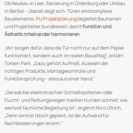
Ob Neubau in Leer, Sanierung in Oldenburg oder Umbau
in Barßel – überall zeigt sich: Türen sind komplexe
Bauelemente.
PU Projektplanung
begleitet Bauherren
und Projektleiter bundesweit, damit
Funktion und
Ästhetik miteinander harmonieren
.
„Wir sorgen dafür, dass die Tür nicht nur auf dem Papier
funktioniert, sondern auch im realen Baualltag“, erklärt
Torben Park. „Dazu gehört Aufmaß, Auswahl der
richtigen Produkte, Montagekontrolle und
Funktionsprüfung – alles aus einer Hand.“
„Gerade bei elektronischen Schließsystemen oder
Flucht- und Rettungswegen merken Kunden schnell, wie
wertvoll fachliche Begleitung ist“, ergänzt Nico Ullrich.
„Denn einmal falsch geplant, ist der Aufwand für
Nachbesserungen enorm.“