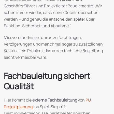
Geschäftsführer und Projektleiter Bauelemente. „Wir
sehen immer wieder, dass kleine Details übersehen
werden – und genau die entscheiden später über
Funktion, Sicherheit und Abnahme.“
Missverständnisse führen zu Nachträgen,
Verzögerungen und manchmal sogar zu zusätzlichen
Kosten – ein Problem, das durch fachliche Begleitung
leicht vermeidbar wäre.
Fachbauleitung sichert
Qualität
Hier kommt die
externe Fachbauleitung
von
PU
Projektplanung
ins Spiel. Sie prüft
Leistungsverzeichnisse, berät bei technischen