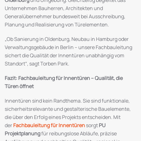
Unternehmen Bauherren, Architekten und
Generalübernehmer bundesweit bei Ausschreibung,
Planung und Realisierung von Türelementen.
„Ob Sanierung in Oldenburg, Neubau in Hamburg oder
Verwaltungsgebäude in Berlin – unsere Fachbauleitung
sichert die Qualität der Innentüren unabhängig vom
Standort“, sagt Torben Park.
Fazit: Fachbauleitung für Innentüren – Qualität, die
Türen öffnet
Innentüren sind kein Randthema. Sie sind funktionale,
sicherheitsrelevante und gestalterische Bauelemente,
die über den Erfolg eines Projekts entscheiden. Mit
der
Fachbauleitung für Innentüren
sorgt
PU
Projektplanung
für reibungslose Abläufe, präzise