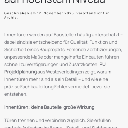
Geschrieben am
12. November 2025
. Veröffentlicht in
Archiv
.
Innentüren werden auf Baustellen häufig unterschätzt –
dabei sind sie entscheidend für Qualität, Funktion und
Sicherheit eines Bauprojekts. Fehlende Zertifizierungen,
unpassende Maße oder mangelhafte Einbauten führen
schnell zu Verzögerungen und Zusatzkosten.
PU
Projektplanung
aus Westoverledingen zeigt, warum
Innentüren mehr sind als ein Detail – und wie eine
präzise Fachbauleitung Fehler vermeidet, bevor sie
entstehen.
Innentüren: kleine Bauteile, große Wirkung
Türen trennen und verbinden zugleich. Sie erfüllen
zentrale Aufgaben im Brand-, Schall- und Sichtschutz