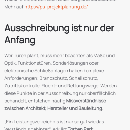
Mehr auf
https://pu-projektplanung.de/
Ausschreibung ist nur der
Anfang
Wer Türen plant, muss mehr beachten als Maße und
Optik. Funktionstüren, Sonderlösungen oder
elektronische Schließanlagen haben komplexe
Anforderungen: Brandschutz, Schallschutz,
Zutrittskontrolle, Flucht- und Rettungswege. Werden
diese Punkte in der Ausschreibung nur oberflächlich
behandelt, entstehen häufig
Missverständnisse
zwischen Architekt, Hersteller und Bauleitung
.
„Ein Leistungsverzeichnis ist nur so gut wie das
Verständnis dahinter“, erklärt
Torben Park
,