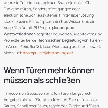
wenn sie Teil eines komplexen Bauprojekts ist. Ob
Funktionstüren, Sonderanfertigungen oder
elektronische Schließsysteme: Hinter jeder Lösung
steckt präzise Planung, technisches Wissen und ein
Auge fürs Detail.
PU Projektplanung aus
Westoverledingen
begleitet Bauherren, Architekten und
Projektleiter bei der
technischen Begleitung von Türen
–
in Weser-Ems, Barßel, Leer, Oldenburg und bundesweit.
Mehr auf
https://pu-projektplanung.de/
Wenn Türen mehr können
müssen als schließen
In modernen Gebäuden erfüllen Türen längst mehr
Aufgaben als nur Räume zu trennen. Sie schützen vor
Rauch, Schall oder Feuer, regeln den Zutritt und fügen