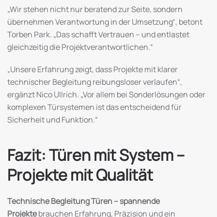
„Wir stehen nicht nur beratend zur Seite, sondern
übernehmen Verantwortung in der Umsetzung“, betont
Torben Park. „Das schafft Vertrauen – und entlastet
gleichzeitig die Projektverantwortlichen.“
„Unsere Erfahrung zeigt, dass Projekte mit klarer
technischer Begleitung reibungsloser verlaufen“,
ergänzt Nico Ullrich. „Vor allem bei Sonderlösungen oder
komplexen Türsystemen ist das entscheidend für
Sicherheit und Funktion.“
Fazit: Türen mit System –
Projekte mit Qualität
Technische Begleitung Türen – spannende
Projekte
brauchen Erfahrung, Präzision und ein