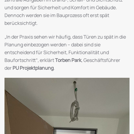
und sorgen für Sicherheit und Komfort im Gebäude.
Dennoch werden sie im Bauprozess oft erst spät
berücksichtigt.
„In der Praxis sehen wir häufig, dass Türen zu spät in die
Planung einbezogen werden – dabei sind sie
entscheidend für Sicherheit, Funktionalität und
Baufortschritt“, erklärt
Torben Park
, Geschäftsführer
der
PU Projektplanung
.