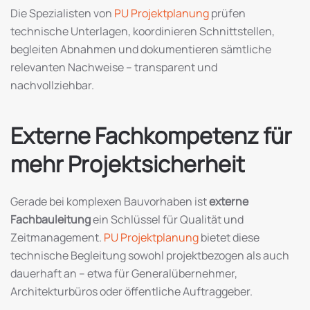
Die Spezialisten von
PU Projektplanung
prüfen
technische Unterlagen, koordinieren Schnittstellen,
begleiten Abnahmen und dokumentieren sämtliche
relevanten Nachweise – transparent und
nachvollziehbar.
Externe Fachkompetenz für
mehr Projektsicherheit
Gerade bei komplexen Bauvorhaben ist
externe
Fachbauleitung
ein Schlüssel für Qualität und
Zeitmanagement.
PU Projektplanung
bietet diese
technische Begleitung sowohl projektbezogen als auch
dauerhaft an – etwa für Generalübernehmer,
Architekturbüros oder öffentliche Auftraggeber.