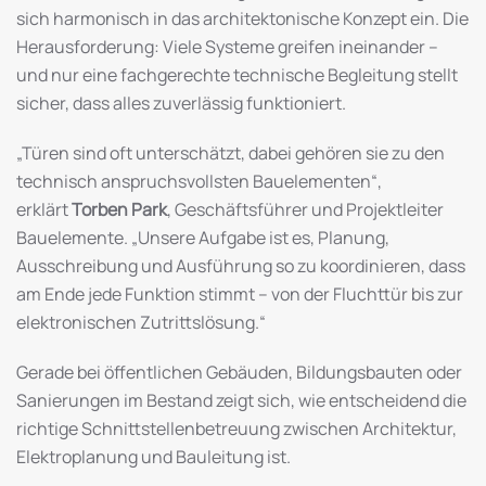
sich harmonisch in das architektonische Konzept ein. Die
Herausforderung: Viele Systeme greifen ineinander –
und nur eine fachgerechte technische Begleitung stellt
sicher, dass alles zuverlässig funktioniert.
„Türen sind oft unterschätzt, dabei gehören sie zu den
technisch anspruchsvollsten Bauelementen“,
erklärt
Torben Park
, Geschäftsführer und Projektleiter
Bauelemente. „Unsere Aufgabe ist es, Planung,
Ausschreibung und Ausführung so zu koordinieren, dass
am Ende jede Funktion stimmt – von der Fluchttür bis zur
elektronischen Zutrittslösung.“
Gerade bei öffentlichen Gebäuden, Bildungsbauten oder
Sanierungen im Bestand zeigt sich, wie entscheidend die
richtige Schnittstellenbetreuung zwischen Architektur,
Elektroplanung und Bauleitung ist.