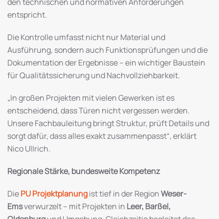
den technischen und normativen Anforderungen
entspricht.
Die Kontrolle umfasst nicht nur Material und
Ausführung, sondern auch Funktionsprüfungen und die
Dokumentation der Ergebnisse – ein wichtiger Baustein
für Qualitätssicherung und Nachvollziehbarkeit.
„In großen Projekten mit vielen Gewerken ist es
entscheidend, dass Türen nicht vergessen werden.
Unsere Fachbauleitung bringt Struktur, prüft Details und
sorgt dafür, dass alles exakt zusammenpasst“, erklärt
Nico Ullrich.
Regionale Stärke, bundesweite Kompetenz
Die
PU Projektplanung
ist tief in der Region
Weser-
Ems
verwurzelt – mit Projekten in
Leer, Barßel,
Oldenburg
und Umgebung. Gleichzeitig begleitet das