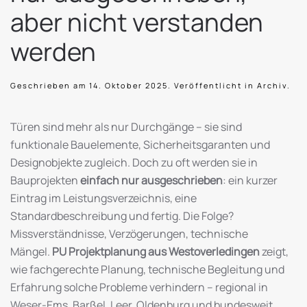
aber nicht verstanden
werden
Geschrieben am
14. Oktober 2025
. Veröffentlicht in
Archiv
.
Türen sind mehr als nur Durchgänge – sie sind
funktionale Bauelemente, Sicherheitsgaranten und
Designobjekte zugleich. Doch zu oft werden sie in
Bauprojekten
einfach nur ausgeschrieben
: ein kurzer
Eintrag im Leistungsverzeichnis, eine
Standardbeschreibung und fertig. Die Folge?
Missverständnisse, Verzögerungen, technische
Mängel.
PU Projektplanung aus Westoverledingen
zeigt,
wie fachgerechte Planung, technische Begleitung und
Erfahrung solche Probleme verhindern – regional in
Weser-Ems, Barßel, Leer, Oldenburg und bundesweit.