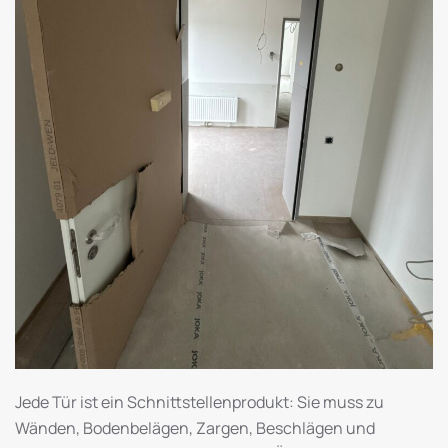
Jede Tür ist ein Schnittstellenprodukt: Sie muss zu
Wänden, Bodenbelägen, Zargen, Beschlägen und