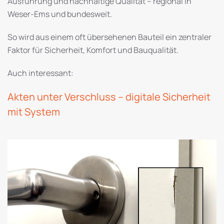
Ausführung und nachhaltige Qualität – regional in
Weser-Ems und bundesweit.
So wird aus einem oft übersehenen Bauteil ein zentraler
Faktor für Sicherheit, Komfort und Bauqualität.
Auch interessant:
Akten unter Verschluss – digitale Sicherheit
mit System