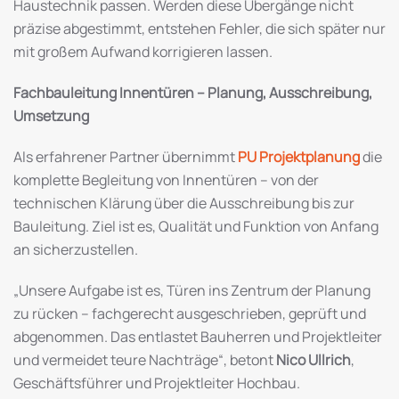
Haustechnik passen. Werden diese Übergänge nicht
präzise abgestimmt, entstehen Fehler, die sich später nur
mit großem Aufwand korrigieren lassen.
Fachbauleitung Innentüren – Planung, Ausschreibung,
Umsetzung
Als erfahrener Partner übernimmt
PU Projektplanung
die
komplette Begleitung von Innentüren – von der
technischen Klärung über die Ausschreibung bis zur
Bauleitung. Ziel ist es, Qualität und Funktion von Anfang
an sicherzustellen.
„Unsere Aufgabe ist es, Türen ins Zentrum der Planung
zu rücken – fachgerecht ausgeschrieben, geprüft und
abgenommen. Das entlastet Bauherren und Projektleiter
und vermeidet teure Nachträge“, betont
Nico Ullrich
,
Geschäftsführer und Projektleiter Hochbau.