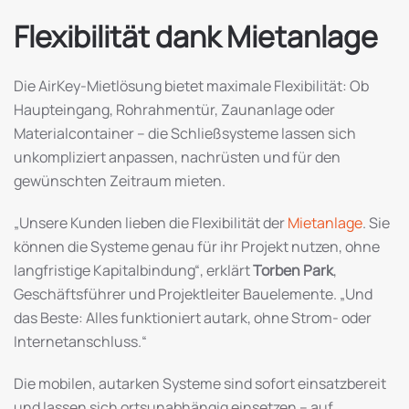
Flexibilität dank Mietanlage
Die AirKey-Mietlösung bietet maximale Flexibilität: Ob
Haupteingang, Rohrahmentür, Zaunanlage oder
Materialcontainer – die Schließsysteme lassen sich
unkompliziert anpassen, nachrüsten und für den
gewünschten Zeitraum mieten.
„Unsere Kunden lieben die Flexibilität der
Mietanlage
. Sie
können die Systeme genau für ihr Projekt nutzen, ohne
langfristige Kapitalbindung“, erklärt
Torben Park
,
Geschäftsführer und Projektleiter Bauelemente. „Und
das Beste: Alles funktioniert autark, ohne Strom- oder
Internetanschluss.“
Die mobilen, autarken Systeme sind sofort einsatzbereit
und lassen sich ortsunabhängig einsetzen – auf