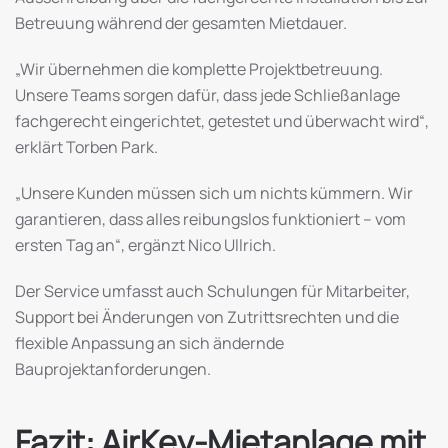
Betreuung während der gesamten Mietdauer.
„Wir übernehmen die komplette Projektbetreuung.
Unsere Teams sorgen dafür, dass jede Schließanlage
fachgerecht eingerichtet, getestet und überwacht wird“,
erklärt Torben Park.
„Unsere Kunden müssen sich um nichts kümmern. Wir
garantieren, dass alles reibungslos funktioniert – vom
ersten Tag an“, ergänzt Nico Ullrich.
Der Service umfasst auch Schulungen für Mitarbeiter,
Support bei Änderungen von Zutrittsrechten und die
flexible Anpassung an sich ändernde
Bauprojektanforderungen.
Fazit: AirKey-Mietanlage mit