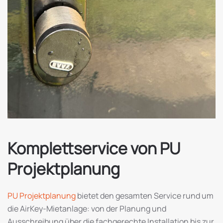
Komplettservice von PU
Projektplanung
PU Projektplanung
bietet den gesamten Service rund um
die AirKey-Mietanlage: von der Planung und
Ausschreibung über die fachgerechte Installation bis zur