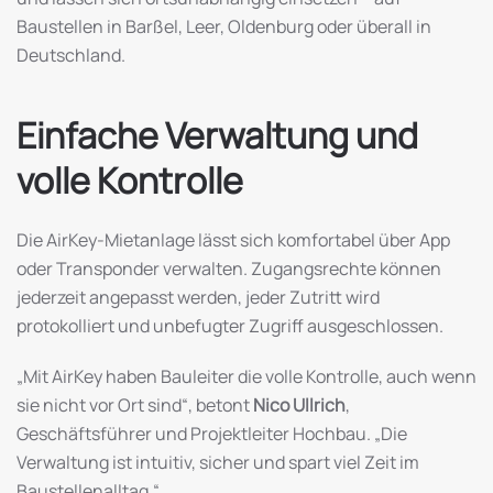
Baustellen in Barßel, Leer, Oldenburg oder überall in
Deutschland.
Einfache Verwaltung und
volle Kontrolle
Die AirKey-Mietanlage lässt sich komfortabel über App
oder Transponder verwalten. Zugangsrechte können
jederzeit angepasst werden, jeder Zutritt wird
protokolliert und unbefugter Zugriff ausgeschlossen.
„Mit AirKey haben Bauleiter die volle Kontrolle, auch wenn
sie nicht vor Ort sind“, betont
Nico Ullrich
,
Geschäftsführer und Projektleiter Hochbau. „Die
Verwaltung ist intuitiv, sicher und spart viel Zeit im
Baustellenalltag.“