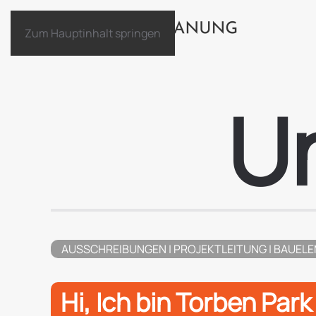
Zum Hauptinhalt springen
U
AUSSCHREIBUNGEN
| PROJEKTLEITUNG | BAUEL
Hi, Ich bin Torben Par