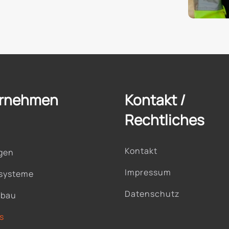
rnehmen
Kontakt /
Rechtliches
Kontakt
gen
Impressum
systeme
Datenschutz
nbau
s