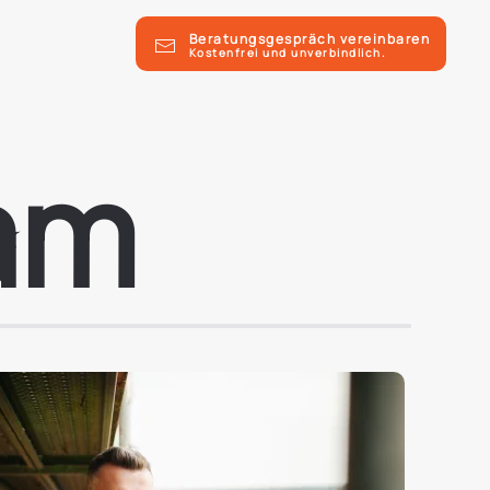
Beratungsgespräch vereinbaren
Kostenfrei und unverbindlich.
am