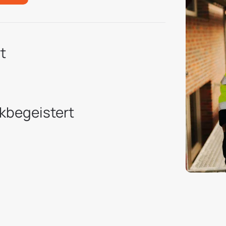
t
kbegeistert