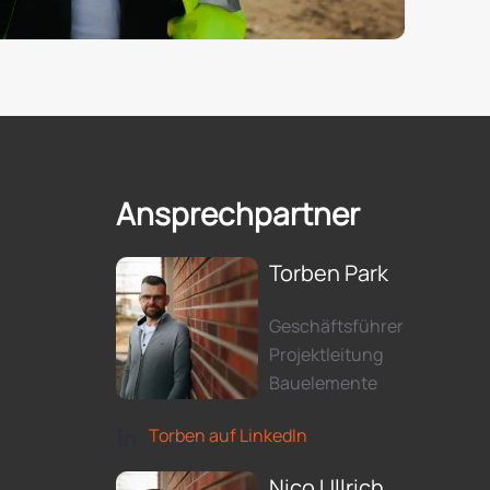
Ansprechpartner
Torben Park
Geschäftsführer
Projektleitung
Bauelemente
Torben auf LinkedIn
Nico Ullrich