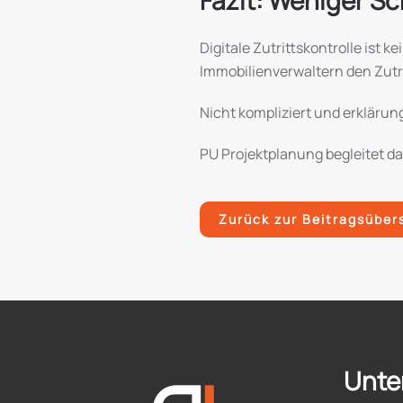
Fazit: Weniger S
Digitale Zutrittskontrolle ist 
Immobilienverwaltern den Zutrit
Nicht kompliziert und erklärun
PU Projektplanung begleitet da
Zurück zur Beitragsüber
Unte