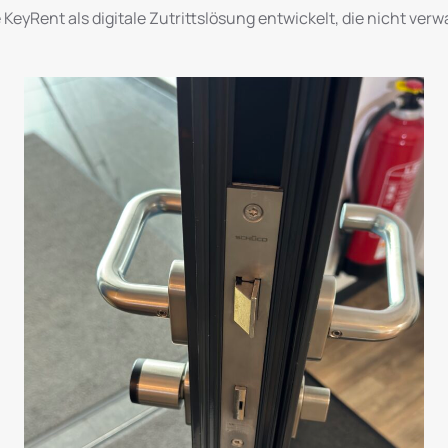
KeyRent als digitale Zutrittslösung entwickelt, die nicht ver