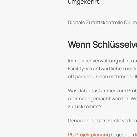
umgekehrt.
Digitale Zutrittskontrolle für 
Wenn Schlüsselv
Immobilienverwaltung ist heut
Facility-Verantwortliche koord
oft parallel und an mehreren Ob
Was dabei fast immer zum Prob
oder nachgemacht werden. Wer 
zurückkommt?
Genau an diesem Punkt verliere
PU Projektplanung
begegnet di