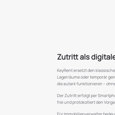
Zutritt als digita
KeyRent ersetzt den klassische
Lagerräume oder temporär genu
die autark funktionieren – oh
Der Zutritt erfolgt per Smartp
frei und protokolliert den Vor
Für Immobilienverwalter bedeu