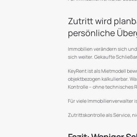
Zutritt wird plan
persönliche Über
Immobilien verändern sich un
sich weiter. Gekaufte Schließan
KeyRent ist als Mietmodell bewu
objektbezogen kalkulierbar. Wa
Kontrolle – ohne technisches R
Für viele Immobilienverwalter 
Zutrittskontrolle als Service, n