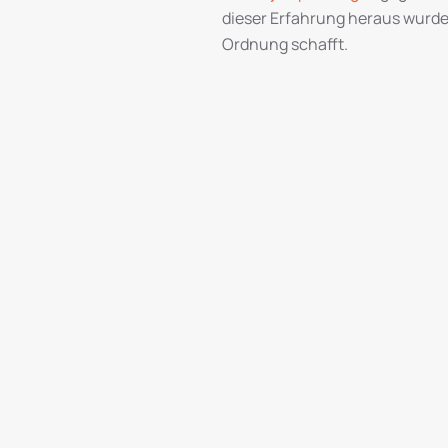
dieser Erfahrung heraus wurde 
Ordnung schafft.