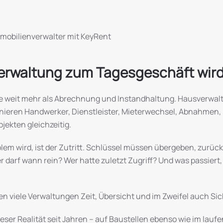
Immobilienverwalter mit KeyRent
erwaltung zum Tagesgeschäft wir
e weit mehr als Abrechnung und Instandhaltung. Hausverwalt
inieren Handwerker, Dienstleister, Mieterwechsel, Abnahmen,
jekten gleichzeitig.
lem wird, ist der Zutritt. Schlüssel müssen übergeben, zur
darf wann rein? Wer hatte zuletzt Zugriff? Und was passiert,
n viele Verwaltungen Zeit, Übersicht und im Zweifel auch Sic
eser Realität seit Jahren – auf Baustellen ebenso wie im lauf