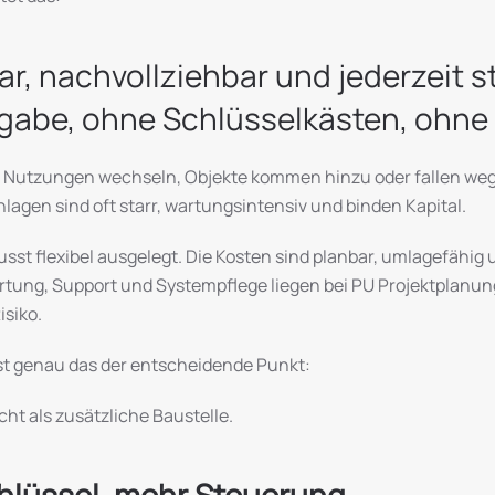
bar, nachvollziehbar und jederzeit 
gabe, ohne Schlüsselkästen, ohne
d Nutzungen wechseln, Objekte kommen hinzu oder fallen we
lagen sind oft starr, wartungsintensiv und binden Kapital.
sst flexibel ausgelegt. Die Kosten sind planbar, umlagefähig 
rtung, Support und Systempflege liegen bei PU Projektplanung
isiko.
ist genau das der entscheidende Punkt:
icht als zusätzliche Baustelle.