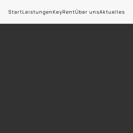
Start
Leistungen
KeyRent
Über uns
Aktuelles