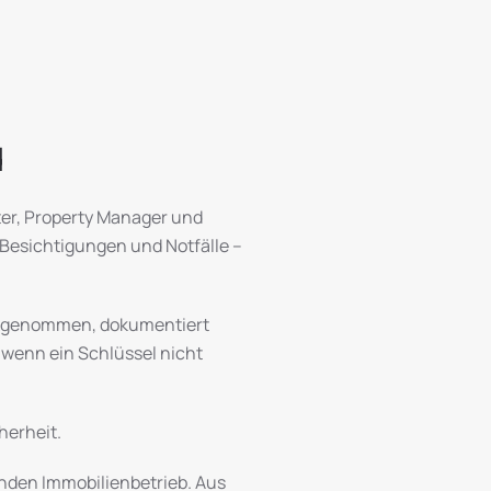
d
er, Property Manager und
 Besichtigungen und Notfälle –
ückgenommen, dokumentiert
 wenn ein Schlüssel nicht
herheit.
enden Immobilienbetrieb. Aus