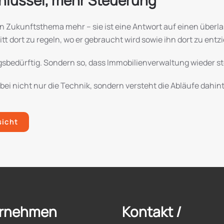
chlüssel, mehr Steuerung
kein Zukunftsthema mehr – sie ist eine Antwort auf einen überla
t dort zu regeln, wo er gebraucht wird sowie ihn dort zu entz
gsbedürftig. Sondern so, dass Immobilienverwaltung wieder st
bei nicht nur die Technik, sondern versteht die Abläufe dahint
sicht
rnehmen
Kontakt /