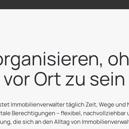
 organisieren, o
 vor Ort zu sein
tet Immobilienverwalter täglich Zeit, Wege und 
tale Berechtigungen – flexibel, nachvollziehbar
sung, die sich an den Alltag von Immobilienverwa