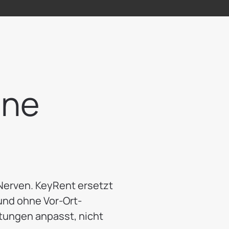
hne
Nerven. KeyRent ersetzt
 und ohne Vor-Ort-
ltungen anpasst, nicht