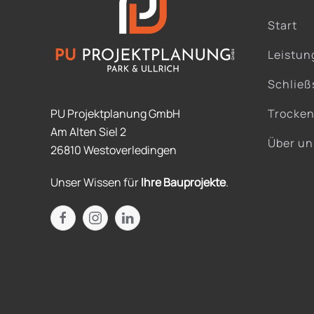
Start
Leistun
Schließ
PU Projektplanung GmbH
Trocke
Am Alten Siel 2
Über un
26810 Westoverledingen
Unser Wissen für
Ihre Bauprojekte
.