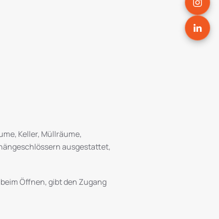
ume, Keller, Müllräume,
rhängeschlössern ausgestattet,
t beim Öffnen, gibt den Zugang