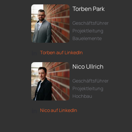
Torben Park
Geschäftsführer
Projektleitung
Bauelemente
Torben auf LinkedIn
Nico Ullrich
Geschäftsführer
Projektleitung
Hochbau
Nico auf LinkedIn