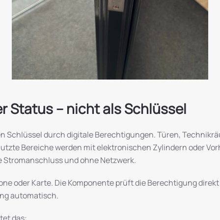
ler Status – nicht als Schlüssel
n Schlüssel durch digitale Berechtigungen. Türen, Technikrä
tzte Bereiche werden mit elektronischen Zylindern oder Vo
ne Stromanschluss und ohne Netzwerk.
hone oder Karte. Die Komponente prüft die Berechtigung direk
gang automatisch.
tet das: