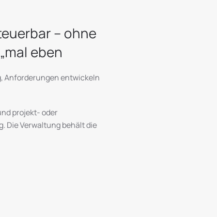
steuerbar – ohne
 „mal eben
g, Anforderungen entwickeln
und projekt- oder
. Die Verwaltung behält die