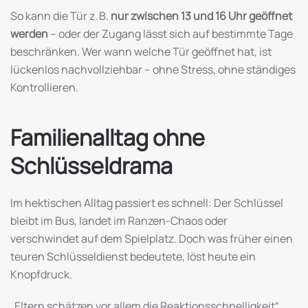
So kann die Tür z. B.
nur zwischen 13 und 16 Uhr geöffnet
werden
– oder der Zugang lässt sich auf bestimmte Tage
beschränken. Wer wann welche Tür geöffnet hat, ist
lückenlos nachvollziehbar – ohne Stress, ohne ständiges
Kontrollieren.
Familienalltag ohne
Schlüsseldrama
Im hektischen Alltag passiert es schnell: Der Schlüssel
bleibt im Bus, landet im Ranzen-Chaos oder
verschwindet auf dem Spielplatz. Doch was früher einen
teuren Schlüsseldienst bedeutete, löst heute ein
Knopfdruck.
„Eltern schätzen vor allem die Reaktionsschnelligkeit“,