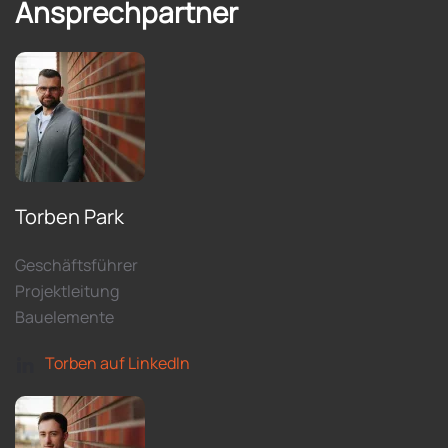
Ansprechpartner
Torben Park
Geschäftsführer
Projektleitung
Bauelemente
Torben auf LinkedIn