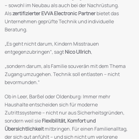
– sowohl im Neubau als auch bei der Nachrüstung.
Als
zertifizierter EVVA Electronic Partner
bietet das
Unternehmen geprüfte Technik und individuelle
Beratung.
„Es geht nicht darum, Kindern Misstrauen
entgegenzubringen“, sagt
Nico Ullrich
,
„sondern darum, als Familie souverän mit dem Thema
Zugang umzugehen. Technik soll entlasten – nicht
bevormunden.“
Ob in Leer, Barßel oder Oldenburg: Immer mehr
Haushalte entscheiden sich für moderne
Zutrittssysteme – nicht nur aus Sicherheitsgründen,
sondern weil sie
Flexibilität, Komfort und
Übersichtlichkeit
mitbringen. Für einen Familienalltag,
der sich gut anfühlt – und sich nicht um verlorene