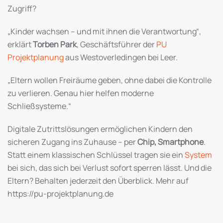
Zugriff?
„Kinder wachsen – und mit ihnen die Verantwortung“,
erklärt
Torben Park
, Geschäftsführer der
PU
Projektplanung
aus Westoverledingen bei Leer.
„Eltern wollen Freiräume geben, ohne dabei die Kontrolle
zu verlieren. Genau hier helfen moderne
Schließsysteme.“
Digitale Zutrittslösungen ermöglichen Kindern den
sicheren Zugang ins Zuhause – per
Chip, Smartphone
.
Statt einem klassischen Schlüssel tragen sie ein
System
bei sich, das sich bei Verlust sofort sperren lässt. Und die
Eltern? Behalten jederzeit den Überblick. Mehr auf
https://pu-projektplanung.de