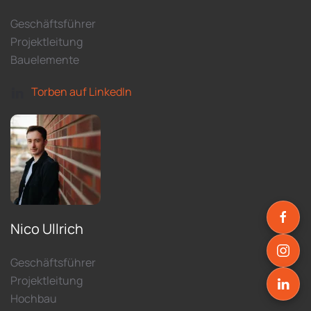
Geschäftsführer
Projektleitung
Bauelemente
Torben auf LinkedIn
Nico Ullrich
Geschäftsführer
Projektleitung
Hochbau