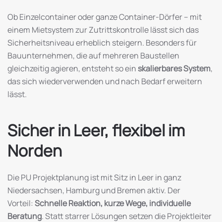
Ob Einzelcontainer oder ganze Container-Dörfer – mit
einem Mietsystem zur Zutrittskontrolle lässt sich das
Sicherheitsniveau erheblich steigern. Besonders für
Bauunternehmen, die auf mehreren Baustellen
gleichzeitig agieren, entsteht so ein
skalierbares System
,
das sich wiederverwenden und nach Bedarf erweitern
lässt.
Sicher in Leer, flexibel im
Norden
Die PU Projektplanung ist mit Sitz in Leer in ganz
Niedersachsen, Hamburg und Bremen aktiv. Der
Vorteil:
Schnelle Reaktion, kurze Wege, individuelle
Beratung
. Statt starrer Lösungen setzen die Projektleiter