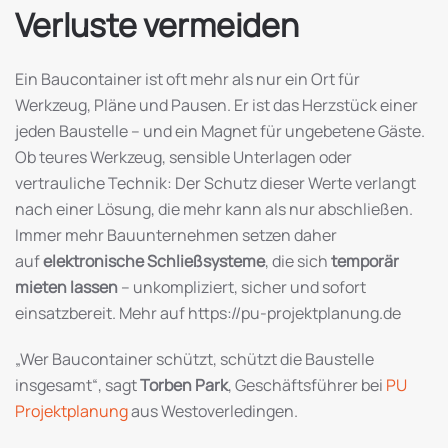
Verluste vermeiden
Ein Baucontainer ist oft mehr als nur ein Ort für
Werkzeug, Pläne und Pausen. Er ist das Herzstück einer
jeden Baustelle – und ein Magnet für ungebetene Gäste.
Ob teures Werkzeug, sensible Unterlagen oder
vertrauliche Technik: Der Schutz dieser Werte verlangt
nach einer Lösung, die mehr kann als nur abschließen.
Immer mehr Bauunternehmen setzen daher
auf
elektronische Schließsysteme
, die sich
temporär
mieten lassen
– unkompliziert, sicher und sofort
einsatzbereit. Mehr auf https://pu-projektplanung.de
„Wer Baucontainer schützt, schützt die Baustelle
insgesamt“, sagt
Torben Park
, Geschäftsführer bei
PU
Projektplanung
aus Westoverledingen.