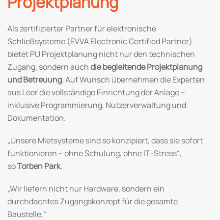
Projektplanung
Als zertifizierter Partner für elektronische
Schließsysteme (EVVA Electronic Certified Partner)
bietet PU Projektplanung nicht nur den technischen
Zugang, sondern auch
die begleitende Projektplanung
und Betreuung
. Auf Wunsch übernehmen die Experten
aus Leer die vollständige Einrichtung der Anlage –
inklusive Programmierung, Nutzerverwaltung und
Dokumentation.
„Unsere Mietsysteme sind so konzipiert, dass sie sofort
funktionieren – ohne Schulung, ohne IT-Stress“,
so
Torben Park
.
„Wir liefern nicht nur Hardware, sondern ein
durchdachtes Zugangskonzept für die gesamte
Baustelle.“