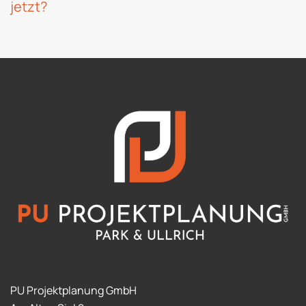
jetzt?
PU Projektplanung GmbH