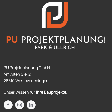
PU Projektplanung GmbH
Am Alten Siel 2
26810 Westoverledingen
Unser Wissen für
Ihre Bauprojekte
.