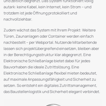
und zeitlich begrenzt. Das System funktioniert völlig
autark: keine Kabel, kein Internet, kein Strom – und
trotzdem ist jede Öffnung protokolliert und
nachvollziehbar.
Zudem wächst das System mit Ihrem Projekt: Weitere
Türen, Zaunanlagen oder Container werden einfach
nachbestellt – per Webportal. Nutzende Mitarbeitende
lassen sich projektübergreifend einsetzen, bleiben aber
in der Berechtigungsstruktur klar abgegrenzt. Eine
Elektronische Schließanlage bietet dabei für jedes
Bauvorhaben die ideale Zutrittslösung. Eine
Elektronische Schließanlage flexibel mieten bedeutet,
auf maximale Anpassungsfähigkeit und Sicherheit zu
setzen. So entsteht ein digitales Zutritts­management,
das Baustellenlogistik und Sicherheit elegant verbindet.