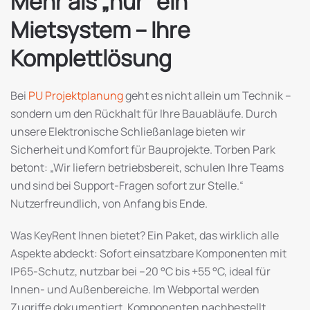
Mehr als „nur“ ein
Mietsystem – Ihre
Komplettlösung
Bei
PU Projektplanung
geht es nicht allein um Technik –
sondern um den Rückhalt für Ihre Bauabläufe. Durch
unsere Elektronische Schließanlage bieten wir
Sicherheit und Komfort für Bauprojekte. Torben Park
betont: „Wir liefern betriebsbereit, schulen Ihre Teams
und sind bei Support-Fragen sofort zur Stelle.“
Nutzerfreundlich, von Anfang bis Ende.
Was KeyRent Ihnen bietet? Ein Paket, das wirklich alle
Aspekte abdeckt: Sofort einsatzbare Komponenten mit
IP65-Schutz, nutzbar bei –20 °C bis +55 °C, ideal für
Innen- und Außenbereiche. Im Webportal werden
Zugriffe dokumentiert, Komponenten nachbestellt,