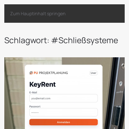
Zum Hauptinhalt springen
Schlagwort:
#Schließsysteme