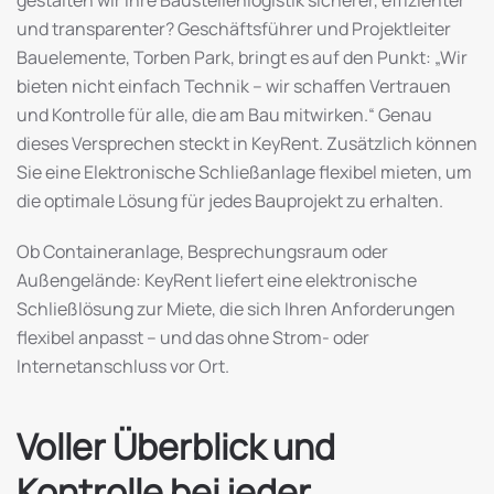
und transparenter? Geschäftsführer und Projektleiter
Bauelemente, Torben Park, bringt es auf den Punkt: „Wir
bieten nicht einfach Technik – wir schaffen Vertrauen
und Kontrolle für alle, die am Bau mitwirken.“ Genau
dieses Versprechen steckt in KeyRent. Zusätzlich können
Sie eine Elektronische Schließanlage flexibel mieten, um
die optimale Lösung für jedes Bauprojekt zu erhalten.
Ob Containeranlage, Besprechungsraum oder
Außengelände: KeyRent liefert eine elektronische
Schließlösung zur Miete, die sich Ihren Anforderungen
flexibel anpasst – und das ohne Strom- oder
Internetanschluss vor Ort.
Voller Überblick und
Kontrolle bei jeder