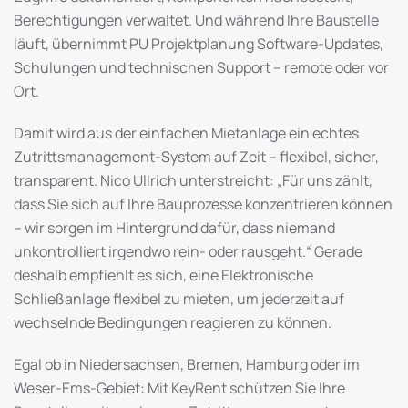
Berechtigungen verwaltet. Und während Ihre Baustelle
läuft, übernimmt PU Projektplanung Software-Updates,
Schulungen und technischen Support – remote oder vor
Ort.
Damit wird aus der einfachen Mietanlage ein echtes
Zutritts­management-System auf Zeit – flexibel, sicher,
transparent. Nico Ullrich unterstreicht: „Für uns zählt,
dass Sie sich auf Ihre Bauprozesse konzentrieren können
– wir sorgen im Hintergrund dafür, dass niemand
unkontrolliert irgendwo rein- oder rausgeht.“ Gerade
deshalb empfiehlt es sich, eine Elektronische
Schließanlage flexibel zu mieten, um jederzeit auf
wechselnde Bedingungen reagieren zu können.
Egal ob in Niedersachsen, Bremen, Hamburg oder im
Weser-Ems-Gebiet: Mit KeyRent schützen Sie Ihre