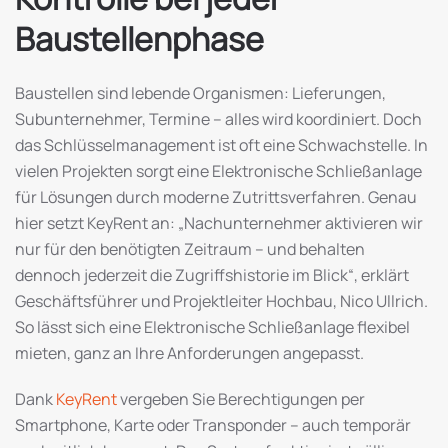
Baustellenphase
Baustellen sind lebende Organismen: Lieferungen,
Subunternehmer, Termine – alles wird koordiniert. Doch
das Schlüsselmanagement ist oft eine Schwachstelle. In
vielen Projekten sorgt eine Elektronische Schließanlage
für Lösungen durch moderne Zutrittsverfahren. Genau
hier setzt KeyRent an: „Nachunternehmer aktivieren wir
nur für den benötigten Zeitraum – und behalten
dennoch jederzeit die Zugriffs­historie im Blick“, erklärt
Geschäftsführer und Projektleiter Hochbau, Nico Ullrich.
So lässt sich eine Elektronische Schließanlage flexibel
mieten, ganz an Ihre Anforderungen angepasst.
Dank
KeyRent
vergeben Sie Berechtigungen per
Smartphone, Karte oder Transponder – auch temporär