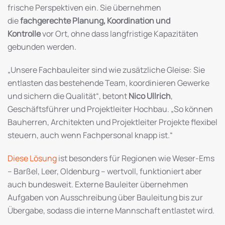
frische Perspektiven ein. Sie übernehmen
die
fachgerechte Planung, Koordination und
Kontrolle
vor Ort, ohne dass langfristige Kapazitäten
gebunden werden.
„Unsere Fachbauleiter sind wie zusätzliche Gleise: Sie
entlasten das bestehende Team, koordinieren Gewerke
und sichern die Qualität“, betont
Nico Ullrich
,
Geschäftsführer und Projektleiter Hochbau. „So können
Bauherren, Architekten und Projektleiter Projekte flexibel
steuern, auch wenn Fachpersonal knapp ist.“
Diese Lösung
ist besonders für Regionen wie Weser-Ems
– Barßel, Leer, Oldenburg – wertvoll, funktioniert aber
auch bundesweit. Externe Bauleiter übernehmen
Aufgaben von Ausschreibung über Bauleitung bis zur
Übergabe, sodass die interne Mannschaft entlastet wird.