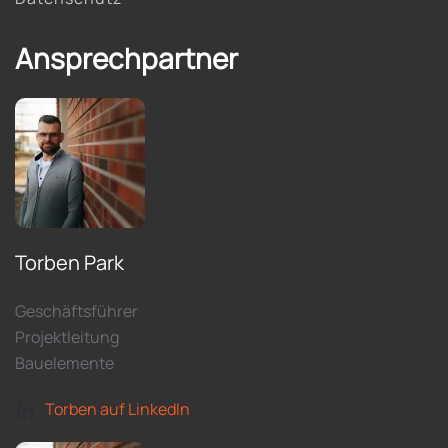
Ansprechpartner
Torben Park
Geschäftsführer
Projektleitung
Bauelemente
Torben auf LinkedIn