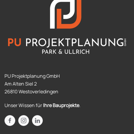
PU Projektplanung GmbH
Am Alten Siel 2
26810 Westoverledingen
Unser Wissen für
Ihre Bauprojekte
.