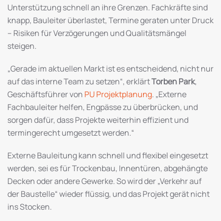
Unterstützung schnell an ihre Grenzen. Fachkräfte sind
knapp, Bauleiter überlastet, Termine geraten unter Druck
– Risiken für Verzögerungen und Qualitätsmängel
steigen.
„Gerade im aktuellen Markt ist es entscheidend, nicht nur
auf das interne Team zu setzen“, erklärt
Torben Park
,
Geschäftsführer von
PU Projektplanung
. „Externe
Fachbauleiter helfen, Engpässe zu überbrücken, und
sorgen dafür, dass Projekte weiterhin effizient und
termingerecht umgesetzt werden.“
Externe Bauleitung kann schnell und flexibel eingesetzt
werden, sei es für Trockenbau, Innentüren, abgehängte
Decken oder andere Gewerke. So wird der „Verkehr auf
der Baustelle“ wieder flüssig, und das Projekt gerät nicht
ins Stocken.