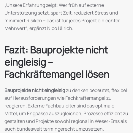
„Unsere Erfahrung zeigt: Wer früh auf externe
Unterstützung setzt, spart Zeit, reduziert Stress und
minimiert Risiken – das ist für jedes Projekt ein echter
Mehrwert“, ergänzt Nico Ullrich.
Fazit: Bauprojekte nicht
eingleisig –
Fachkräftemangel lösen
Bauprojekte nicht eingleisig
zu denken bedeutet, flexibel
auf Herausforderungen wie Fachkräftemangel zu
reagieren. Externe Fachbauleiter sind das optimale
Mittel, um Engpässe auszugleichen, Prozesse effizient zu
gestalten und Projekte sowohl regional in Weser-Ems als
auch bundesweit termingerecht umzusetzen.