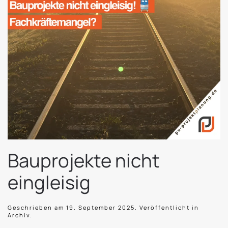
Bauprojekte nicht
eingleisig
Geschrieben am
19. September 2025
. Veröffentlicht in
Archiv
.