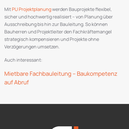
Mit
PU Projektplanung
werden Bauprojekte flexibel,
sicher und hochwertig realisiert – von Planung über
Ausschreibung bis hin zur Bauleitung. So können
Bauherren und Projektleiter den Fachkräftemangel
strategisch kompensieren und Projekte ohne
Verzögerungen umsetzen.
Auch interessant:
Mietbare Fachbauleitung – Baukompetenz
auf Abruf