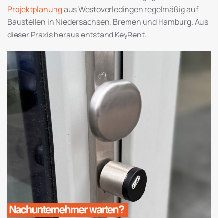
Projektplanung
aus Westoverledingen regelmäßig auf
Baustellen in Niedersachsen, Bremen und Hamburg. Aus
dieser Praxis heraus entstand KeyRent.