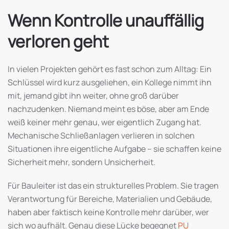
Wenn Kontrolle unauffällig
verloren geht
In vielen Projekten gehört es fast schon zum Alltag: Ein
Schlüssel wird kurz ausgeliehen, ein Kollege nimmt ihn
mit, jemand gibt ihn weiter, ohne groß darüber
nachzudenken. Niemand meint es böse, aber am Ende
weiß keiner mehr genau, wer eigentlich Zugang hat.
Mechanische Schließanlagen verlieren in solchen
Situationen ihre eigentliche Aufgabe – sie schaffen keine
Sicherheit mehr, sondern Unsicherheit.
Für Bauleiter ist das ein strukturelles Problem. Sie tragen
Verantwortung für Bereiche, Materialien und Gebäude,
haben aber faktisch keine Kontrolle mehr darüber, wer
sich wo aufhält. Genau diese Lücke begegnet
PU