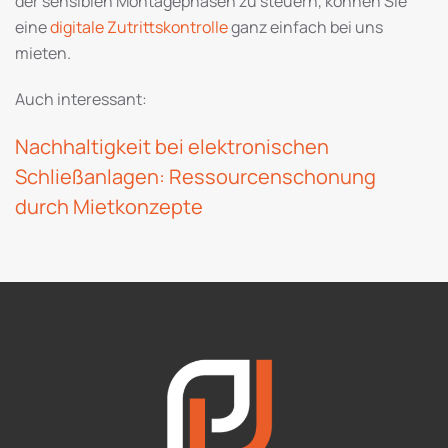
der sensiblen Montagephasen zu steuern, können Sie
eine
digitale Zutrittskontrolle
ganz einfach bei uns
mieten.
Auch interessant:
Nachhaltigkeit bei elektronischen
Schließanlagen: Ressourcenschonung
durch Mietkonzepte