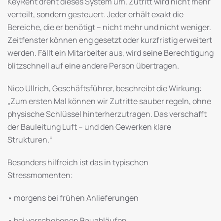
KeyRent dreht dieses System um. Zutritt wird nicht mehr
verteilt, sondern gesteuert. Jeder erhält exakt die
Bereiche, die er benötigt – nicht mehr und nicht weniger.
Zeitfenster können eng gesetzt oder kurzfristig erweitert
werden. Fällt ein Mitarbeiter aus, wird seine Berechtigung
blitzschnell auf eine andere Person übertragen.
Nico Ullrich, Geschäftsführer, beschreibt die Wirkung:
„Zum ersten Mal können wir Zutritte sauber regeln, ohne
physische Schlüssel hinterherzutragen. Das verschafft
der Bauleitung Luft – und den Gewerken klare
Strukturen.“
Besonders hilfreich ist das in typischen
Stressmomenten:
• morgens bei frühen Anlieferungen
• bei verschobenen Bauabläufen