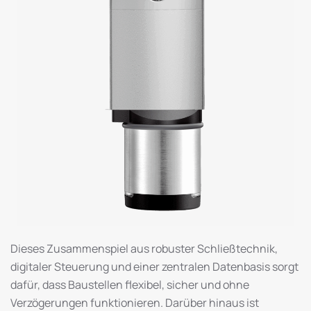
Dieses Zusammenspiel aus robuster Schließtechnik,
digitaler Steuerung und einer zentralen Datenbasis sorgt
dafür, dass Baustellen flexibel, sicher und ohne
Verzögerungen funktionieren. Darüber hinaus ist