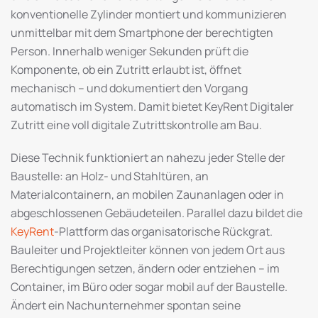
konventionelle Zylinder montiert und kommunizieren
unmittelbar mit dem Smartphone der berechtigten
Person. Innerhalb weniger Sekunden prüft die
Komponente, ob ein Zutritt erlaubt ist, öffnet
mechanisch – und dokumentiert den Vorgang
automatisch im System. Damit bietet KeyRent Digitaler
Zutritt eine voll digitale Zutrittskontrolle am Bau.
Diese Technik funktioniert an nahezu jeder Stelle der
Baustelle: an Holz- und Stahltüren, an
Materialcontainern, an mobilen Zaunanlagen oder in
abgeschlossenen Gebäudeteilen. Parallel dazu bildet die
KeyRent
-Plattform das organisatorische Rückgrat.
Bauleiter und Projektleiter können von jedem Ort aus
Berechtigungen setzen, ändern oder entziehen – im
Container, im Büro oder sogar mobil auf der Baustelle.
Ändert ein Nachunternehmer spontan seine