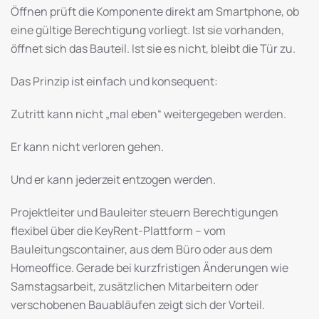
Öffnen prüft die Komponente direkt am Smartphone, ob
eine gültige Berechtigung vorliegt. Ist sie vorhanden,
öffnet sich das Bauteil. Ist sie es nicht, bleibt die Tür zu.
Das Prinzip ist einfach und konsequent:
Zutritt kann nicht „mal eben“ weitergegeben werden.
Er kann nicht verloren gehen.
Und er kann jederzeit entzogen werden.
Projektleiter und Bauleiter steuern Berechtigungen
flexibel über die KeyRent-Plattform – vom
Bauleitungscontainer, aus dem Büro oder aus dem
Homeoffice. Gerade bei kurzfristigen Änderungen wie
Samstagsarbeit, zusätzlichen Mitarbeitern oder
verschobenen Bauabläufen zeigt sich der Vorteil.