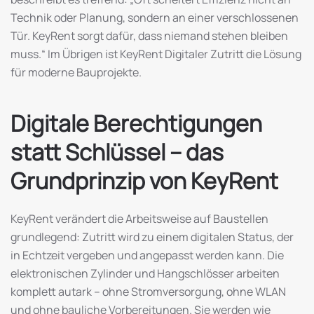
Technik oder Planung, sondern an einer verschlossenen
Tür. KeyRent sorgt dafür, dass niemand stehen bleiben
muss.“ Im Übrigen ist KeyRent Digitaler Zutritt die Lösung
für moderne Bauprojekte.
Digitale Berechtigungen
statt Schlüssel – das
Grundprinzip von KeyRent
KeyRent verändert die Arbeitsweise auf Baustellen
grundlegend: Zutritt wird zu einem digitalen Status, der
in Echtzeit vergeben und angepasst werden kann. Die
elektronischen Zylinder und Hangschlösser arbeiten
komplett autark – ohne Stromversorgung, ohne WLAN
und ohne bauliche Vorbereitungen. Sie werden wie