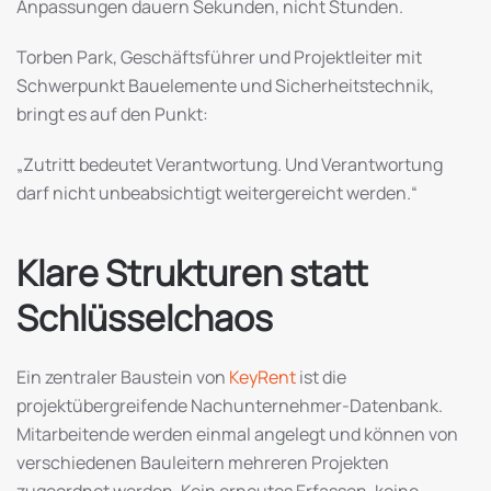
Anpassungen dauern Sekunden, nicht Stunden.
Torben Park, Geschäftsführer und Projektleiter mit
Schwerpunkt Bauelemente und Sicherheitstechnik,
bringt es auf den Punkt:
„Zutritt bedeutet Verantwortung. Und Verantwortung
darf nicht unbeabsichtigt weitergereicht werden.“
Klare Strukturen statt
Schlüsselchaos
Ein zentraler Baustein von
KeyRent
ist die
projektübergreifende Nachunternehmer-Datenbank.
Mitarbeitende werden einmal angelegt und können von
verschiedenen Bauleitern mehreren Projekten
zugeordnet werden. Kein erneutes Erfassen, keine