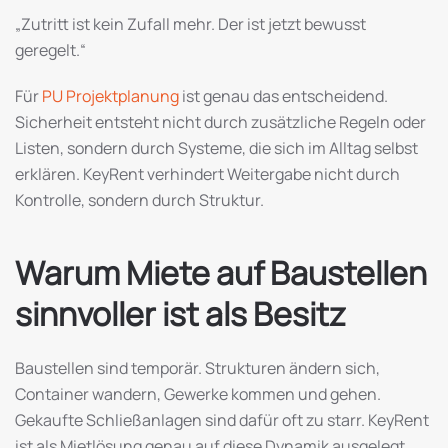
„Zutritt ist kein Zufall mehr. Der ist jetzt bewusst
geregelt.“
Für
PU Projektplanung
ist genau das entscheidend.
Sicherheit entsteht nicht durch zusätzliche Regeln oder
Listen, sondern durch Systeme, die sich im Alltag selbst
erklären. KeyRent verhindert Weitergabe nicht durch
Kontrolle, sondern durch Struktur.
Warum Miete auf Baustellen
sinnvoller ist als Besitz
Baustellen sind temporär. Strukturen ändern sich,
Container wandern, Gewerke kommen und gehen.
Gekaufte Schließanlagen sind dafür oft zu starr. KeyRent
ist als Mietlösung genau auf diese Dynamik ausgelegt.