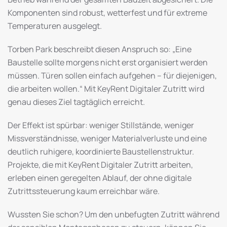
Komponenten sind robust, wetterfest und für extreme
Temperaturen ausgelegt.
Torben Park beschreibt diesen Anspruch so: „Eine
Baustelle sollte morgens nicht erst organisiert werden
müssen. Türen sollen einfach aufgehen – für diejenigen,
die arbeiten wollen.“ Mit KeyRent Digitaler Zutritt wird
genau dieses Ziel tagtäglich erreicht.
Der Effekt ist spürbar: weniger Stillstände, weniger
Missverständnisse, weniger Materialverluste und eine
deutlich ruhigere, koordinierte Baustellenstruktur.
Projekte, die mit KeyRent Digitaler Zutritt arbeiten,
erleben einen geregelten Ablauf, der ohne digitale
Zutrittssteuerung kaum erreichbar wäre.
Wussten Sie schon? Um den unbefugten Zutritt während