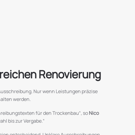
greichen Renovierung
d Ausschreibung. Nur wenn Leistungen präzise
halten werden.
chreibungstexten für den Trockenbau“, so
Nico
ahl bis zur Vergabe.“
ision entscheidend. Unklare Ausschreibungen