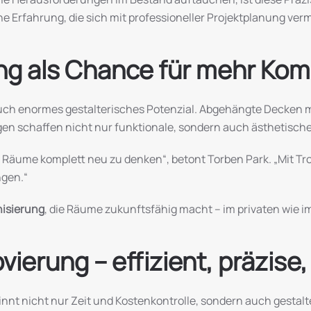
 Erfahrung, die sich mit professioneller Projektplanung verm
g als Chance für mehr Kom
auch enormes gestalterisches Potenzial. Abgehängte Decken 
n schaffen nicht nur funktionale, sondern auch ästhetisch
Räume komplett neu zu denken“, betont Torben Park. „Mit Troc
ngen.“
isierung
, die Räume zukunftsfähig macht – im privaten wie i
ierung – effizient, präzise,
nnt nicht nur Zeit und Kostenkontrolle, sondern auch gestalt