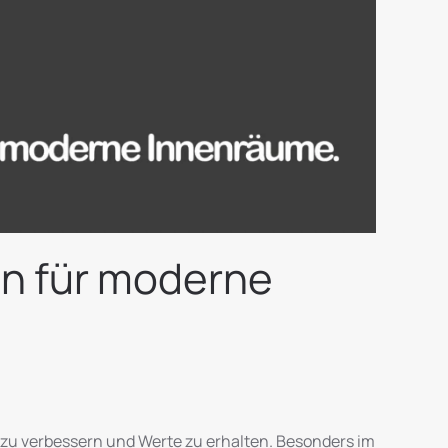
en für moderne
 zu verbessern und Werte zu erhalten. Besonders im