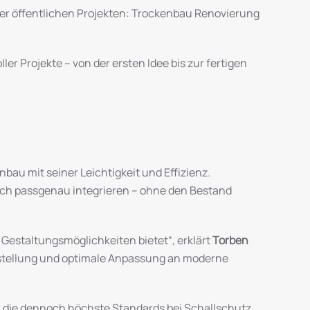
er öffentlichen Projekten: Trockenbau Renovierung
 Projekte – von der ersten Idee bis zur fertigen
au mit seiner Leichtigkeit und Effizienz.
h passgenau integrieren – ohne den Bestand
 Gestaltungsmöglichkeiten bietet“, erklärt
Torben
tigstellung und optimale Anpassung an moderne
, die dennoch höchste Standards bei Schallschutz,