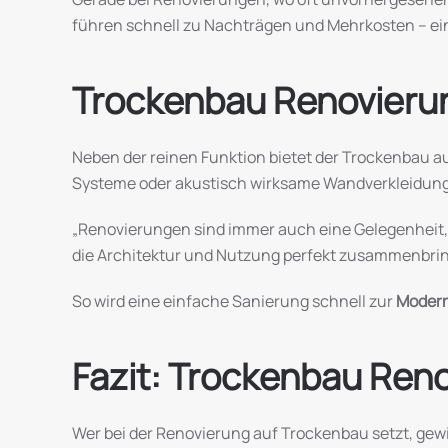
führen schnell zu Nachträgen und Mehrkosten – eine
Trockenbau Renovierun
Neben der reinen Funktion bietet der Trockenbau 
Systeme oder akustisch wirksame Wandverkleidunge
„Renovierungen sind immer auch eine Gelegenheit, 
die Architektur und Nutzung perfekt zusammenbri
So wird eine einfache Sanierung schnell zur
Modern
Fazit: Trockenbau Renov
Wer bei der Renovierung auf Trockenbau setzt, gewi