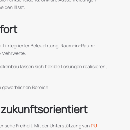
eiden lässt.
fort
mit integrierter Beleuchtung, Raum-in-Raum-
e Mehrwerte.
kenbau lassen sich flexible Lösungen realisieren,
m gewerblichen Bereich.
 zukunftsorientiert
erische Freiheit. Mit der Unterstützung von
PU