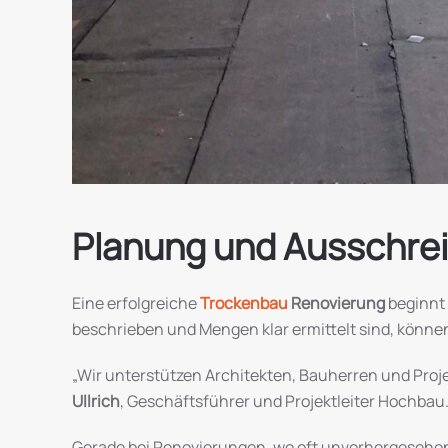
Planung und Ausschreib
Eine erfolgreiche
Trockenbau
Renovierung
beginnt 
beschrieben und Mengen klar ermittelt sind, könne
„Wir unterstützen Architekten, Bauherren und Proje
Ullrich
, Geschäftsführer und Projektleiter Hochbau. 
Gerade bei Renovierungen, wo oft unvorhergesehen