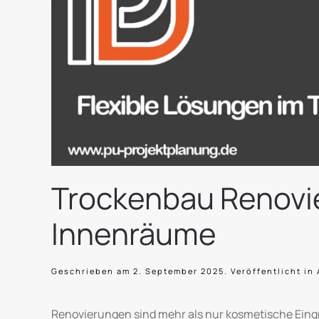
Trockenbau Renovie
Innenräume
Geschrieben am
2. September 2025
. Veröffentlicht in
Renovierungen sind mehr als nur kosmetische Eingr