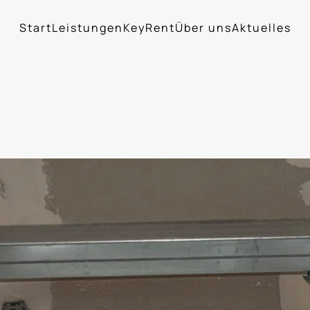
Start
Leistungen
KeyRent
Über uns
Aktuelles