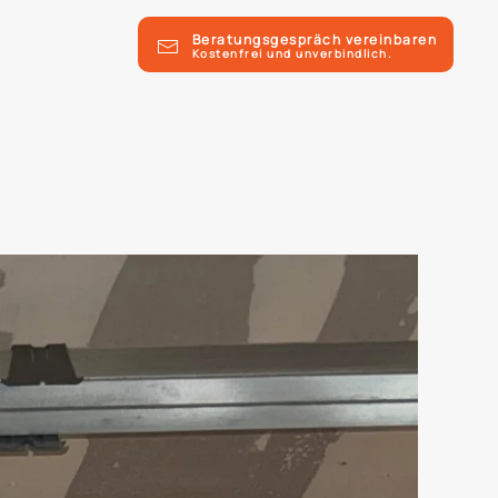
Beratungsgespräch vereinbaren
Kostenfrei und unverbindlich.