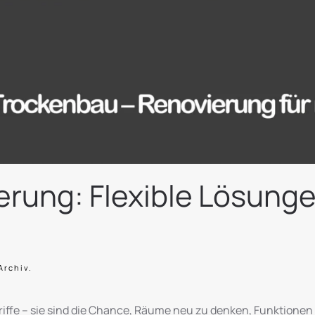
rung: Flexible Lösung
Archiv
.
iffe – sie sind die Chance, Räume neu zu denken, Funktionen