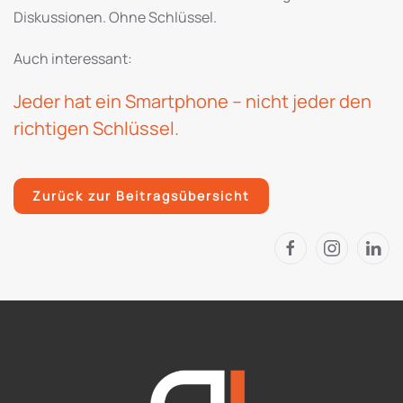
Diskussionen. Ohne Schlüssel.
Auch interessant:
Jeder hat ein Smartphone – nicht jeder den
richtigen Schlüssel.
Zurück zur Beitragsübersicht