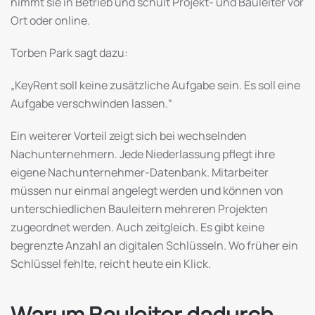
nimmt sie in Betrieb und schult Projekt- und Bauleiter vor
Ort oder online.
Torben Park sagt dazu:
„KeyRent soll keine zusätzliche Aufgabe sein. Es soll eine
Aufgabe verschwinden lassen.“
Ein weiterer Vorteil zeigt sich bei wechselnden
Nachunternehmern. Jede Niederlassung pflegt ihre
eigene Nachunternehmer-Datenbank. Mitarbeiter
müssen nur einmal angelegt werden und können von
unterschiedlichen Bauleitern mehreren Projekten
zugeordnet werden. Auch zeitgleich. Es gibt keine
begrenzte Anzahl an digitalen Schlüsseln. Wo früher ein
Schlüssel fehlte, reicht heute ein Klick.