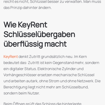
reicht es nicht, Schlüssel besser zu verwalten. Man muss
das Prinzip dahinter ändern.
Wie KeyRent
Schlüsselübergaben
überflüssig macht
KeyRent
denkt Zutritt grundsätzlich neu. Im Kern
bedeutet das: Zutritt ist kein Gegenstand mehr, sondern
ein digitaler Status. Elektronische Zylinder und
Vorhängeschlösser ersetzen mechanische Schlüssel
und arbeiten autark, ohne Strom und ohne Netzwerk. Die
Berechtigung liegt nicht mehr am Schlüsselbund,
sondern beim Nutzer.
Beim Öffnen prüft das Schloss die hinterlegte