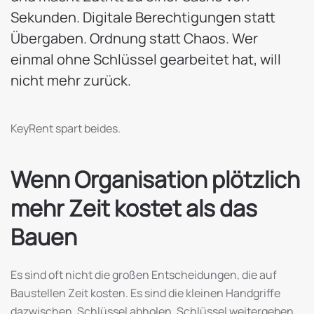
Sekunden. Digitale Berechtigungen statt
Übergaben. Ordnung statt Chaos. Wer
einmal ohne Schlüssel gearbeitet hat, will
nicht mehr zurück.
KeyRent spart beides.
Wenn Organisation plötzlich
mehr Zeit kostet als das
Bauen
Es sind oft nicht die großen Entscheidungen, die auf
Baustellen Zeit kosten. Es sind die kleinen Handgriffe
dazwischen. Schlüssel abholen. Schlüssel weitergeben.