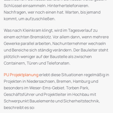
Schlüssel einsammeln. Hinterhertelefonieren.
Nachfragen, wer noch einen hat. Warten, bis jemand
kommt, um aufzuschließen.
Was nach Kleinkram klingt, wird im Tagesverlauf zu
einem echten Bremsklotz. Vor allem dann, wenn mehrere
Gewerke parallel arbeiten, Nachunternehmer wechseln
und Bereiche sich ständig verändern. Der Bauleiter steht
plötzlich weniger auf der Baustelle als zwischen
Containern, Türen und Telefonaten.
PU Projektplanung
erlebt diese Situationen regelmäßig in
Projekten in Niedersachsen, Bremen, Hamburg und
besonders im Weser-Ems-Gebiet. Torben Park,
Geschäftsführer und Projektleiter im Hochbau mit
Schwerpunkt Bauelemente und Sicherheitstechnik,
beschreibt es so: