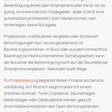
Berechtigung direkt über Smartphone oder Karte. Ist sie
gültig, wird mechanisch freigegeben. Jeder Zutritt wird
automatisch protokolliert. Kein Weiterreichen, kein
Hinterlegen, keine Rückgabe.
Projektleiter und Bauleiter vergeben oder entziehen
Berechtigungen dort, wo sie gerade sind: im
Bauleitungscontainer, im Büro oder aus dem Homeoffice.
Beantragt ein Nachunternehmer Samstagsarbeit, kann
der Bauleiter die Berechtigung noch auf der Baustelle per
Smartphone anpassen. Sekunden statt Wege.
PU Projektplanung
begleitet diesen Prozess als Service
vollständig. Auf Wunsch beginnt alles mit einem
örtlichen Aufmaß. Türen, Container, Zaunanlagen,
Materiallager oder Gebäudeteile werden geprüft.
Anschließend installiert das Team die Komponenten,