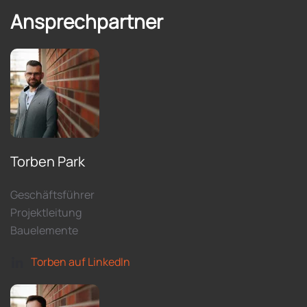
Ansprechpartner
Torben Park
Geschäftsführer
Projektleitung
Bauelemente
Torben auf LinkedIn