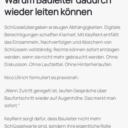
Warum Bauleiter dadurch
wieder leiten können
Schlüsselübergaben erzeugen Abhängigkeiten. Digitale
Berechtigungen schaffen Klarheit. Mit KeyRent entfällt
das Einsammeln, Nachverfolgen und Absichern von
Schlüsseln vollständig. Rechte können sofort entzogen
werden, wenn sie nicht mehr gebraucht werden. Ohne
Diskussion. Ohne Laufzettel. Ohne Hinterherlaufen.
Nico Ullrich formuliert es praxisnah:
„Wenn Zutritt geregelt ist, laufen Gespräche über
Baufortschritt wieder auf Augenhöhe. Das merkt man
sofort.“
KeyRent sorgt dafür, dass Bauleiter nicht mehr
Schlüsselwarte sind, sondern ihre eigentliche Rolle