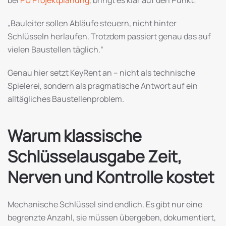
bei
PU Projektplanung
, bringt es klar auf den Punkt:
„Bauleiter sollen Abläufe steuern, nicht hinter
Schlüsseln herlaufen. Trotzdem passiert genau das auf
vielen Baustellen täglich.“
Genau hier setzt KeyRent an – nicht als technische
Spielerei, sondern als pragmatische Antwort auf ein
alltägliches Baustellenproblem.
Warum klassische
Schlüsselausgabe Zeit,
Nerven und Kontrolle kostet
Mechanische Schlüssel sind endlich. Es gibt nur eine
begrenzte Anzahl, sie müssen übergeben, dokumentiert,