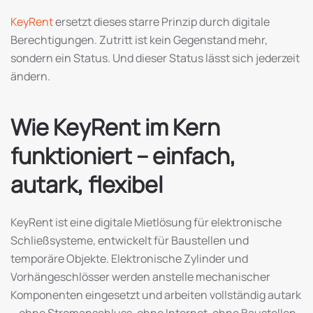
KeyRent
ersetzt dieses starre Prinzip durch digitale
Berechtigungen. Zutritt ist kein Gegenstand mehr,
sondern ein Status. Und dieser Status lässt sich jederzeit
ändern.
Wie KeyRent im Kern
funktioniert – einfach,
autark, flexibel
KeyRent ist eine digitale Mietlösung für elektronische
Schließsysteme, entwickelt für Baustellen und
temporäre Objekte. Elektronische Zylinder und
Vorhängeschlösser werden anstelle mechanischer
Komponenten eingesetzt und arbeiten vollständig autark