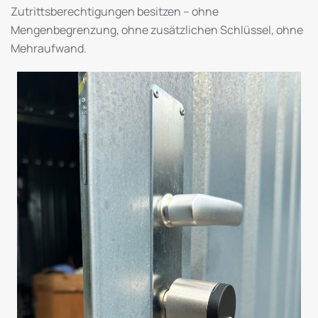
Zutrittsberechtigungen besitzen – ohne
Mengenbegrenzung, ohne zusätzlichen Schlüssel, ohne
Mehraufwand.