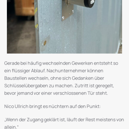
Gerade bei häufig wechselnden Gewerken entsteht so
ein flüssiger Ablauf. Nachunternehmer können
Baustellen wechseln, ohne sich Gedanken über
Schlüsselübergaben zu machen. Zutritt ist geregelt,
bevor jemand vor einer verschlossenen Tür steht.
Nico Ullrich bringt es nüchtern auf den Punkt:
„Wenn der Zugang geklärt ist, läuft der Rest meistens von
allein.“