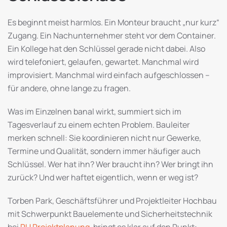
Es beginnt meist harmlos. Ein Monteur braucht „nur kurz“
Zugang. Ein Nachunternehmer steht vor dem Container.
Ein Kollege hat den Schlüssel gerade nicht dabei. Also
wird telefoniert, gelaufen, gewartet. Manchmal wird
improvisiert. Manchmal wird einfach aufgeschlossen –
für andere, ohne lange zu fragen.
Was im Einzelnen banal wirkt, summiert sich im
Tagesverlauf zu einem echten Problem. Bauleiter
merken schnell: Sie koordinieren nicht nur Gewerke,
Termine und Qualität, sondern immer häufiger auch
Schlüssel. Wer hat ihn? Wer braucht ihn? Wer bringt ihn
zurück? Und wer haftet eigentlich, wenn er weg ist?
Torben Park, Geschäftsführer und Projektleiter Hochbau
mit Schwerpunkt Bauelemente und Sicherheitstechnik