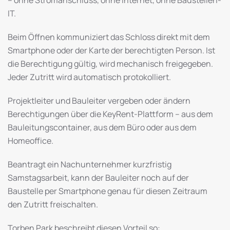
– ohne Stromanschluss, ohne Internet, ohne Baustellen-
IT.
Beim Öffnen kommuniziert das Schloss direkt mit dem
Smartphone oder der Karte der berechtigten Person. Ist
die Berechtigung gültig, wird mechanisch freigegeben.
Jeder Zutritt wird automatisch protokolliert.
Projektleiter und Bauleiter vergeben oder ändern
Berechtigungen über die KeyRent-Plattform – aus dem
Bauleitungscontainer, aus dem Büro oder aus dem
Homeoffice.
Beantragt ein Nachunternehmer kurzfristig
Samstagsarbeit, kann der Bauleiter noch auf der
Baustelle per Smartphone genau für diesen Zeitraum
den Zutritt freischalten.
Torben Park beschreibt diesen Vorteil so: