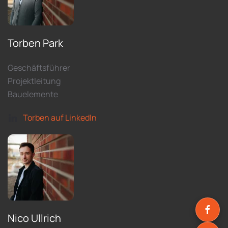
Torben Park
Geschäftsführer
Projektleitung
Bauelemente
Torben auf LinkedIn
Nico Ullrich