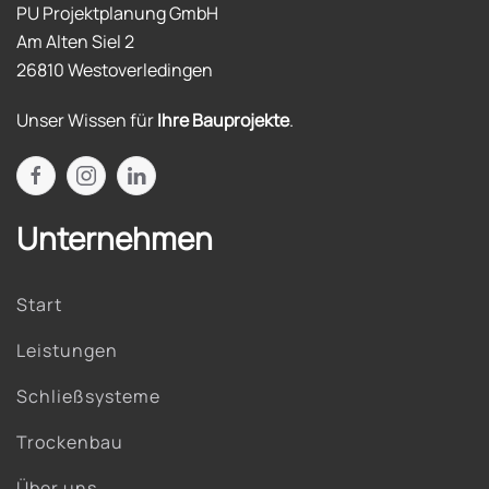
PU Projektplanung GmbH
Am Alten Siel 2
26810 Westoverledingen
Unser Wissen für
Ihre Bauprojekte
.
Unternehmen
Start
Leistungen
Schließsysteme
Trockenbau
Über uns