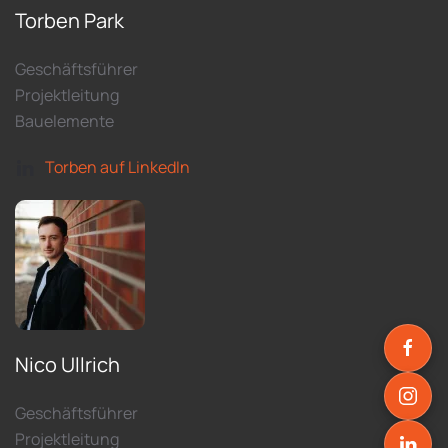
Torben Park
Geschäftsführer
Projektleitung
Bauelemente
Torben auf LinkedIn
Nico Ullrich
Geschäftsführer
Projektleitung