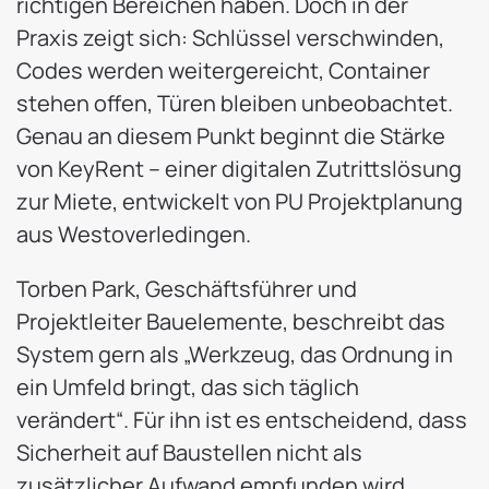
richtigen Bereichen haben. Doch in der
Praxis zeigt sich: Schlüssel verschwinden,
Codes werden weitergereicht, Container
stehen offen, Türen bleiben unbeobachtet.
Genau an diesem Punkt beginnt die Stärke
von KeyRent – einer digitalen Zutrittslösung
zur Miete, entwickelt von PU Projektplanung
aus Westoverledingen.
Torben Park, Geschäftsführer und
Projektleiter Bauelemente, beschreibt das
System gern als „Werkzeug, das Ordnung in
ein Umfeld bringt, das sich täglich
verändert“. Für ihn ist es entscheidend, dass
Sicherheit auf Baustellen nicht als
zusätzlicher Aufwand empfunden wird,