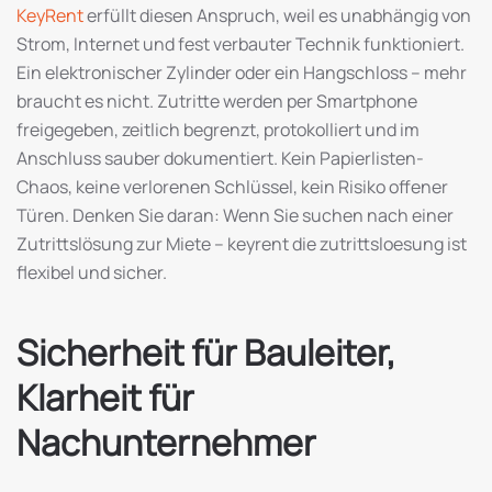
KeyRent
erfüllt diesen Anspruch, weil es unabhängig von
Strom, Internet und fest verbauter Technik funktioniert.
Ein elektronischer Zylinder oder ein Hangschloss – mehr
braucht es nicht. Zutritte werden per Smartphone
freigegeben, zeitlich begrenzt, protokolliert und im
Anschluss sauber dokumentiert. Kein Papierlisten-
Chaos, keine verlorenen Schlüssel, kein Risiko offener
Türen. Denken Sie daran: Wenn Sie suchen nach einer
Zutrittslösung zur Miete – keyrent die zutrittsloesung ist
flexibel und sicher.
Sicherheit für Bauleiter,
Klarheit für
Nachunternehmer