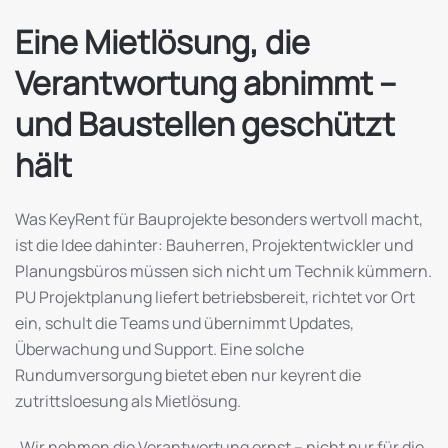
Eine Mietlösung, die
Verantwortung abnimmt –
und Baustellen geschützt
hält
Was KeyRent für Bauprojekte besonders wertvoll macht,
ist die Idee dahinter: Bauherren, Projektentwickler und
Planungsbüros müssen sich nicht um Technik kümmern.
PU Projektplanung liefert betriebsbereit, richtet vor Ort
ein, schult die Teams und übernimmt Updates,
Überwachung und Support. Eine solche
Rundumversorgung bietet eben nur keyrent die
zutrittsloesung als Mietlösung.
„Wir nehmen die Verantwortung ernst – nicht nur für die