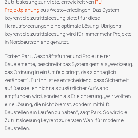
Zutrittslösung zur Miete, entwickelt von
PU
Projektplanung
aus Westoverledingen. Das System
keyrent die zutrittsloesung bietet für diese
Herausforderungen eine optimale Lösung. Übrigens:
keyrent die zutrittsloesung wird für immer mehr Projekte
in Norddeutschland genutzt.
Torben Park, Geschäftsführer und Projektleiter
Bauelemente, beschreibt das System gern als „Werkzeug,
das Ordnung in ein Umfeld bringt, das sich täglich
verändert“. Für ihn ist es entscheidend, dass Sicherheit
auf Baustellen nicht als zusätzlicher Aufwand
empfunden wird, sondern als Erleichterung. „Wir wollten
eine Lösung, die nicht bremst, sondern mithilft,
Baustellen am Laufen zu halten“, sagt Park. So wird die
Zutrittsloesung keyrent zur ersten Wahl für moderne
Baustellen.