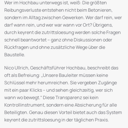
Wer im Hochbau unterwegs ist, weiß: Die größten
Reibungsverluste entstehen nicht beim Betonieren,
sondern im Alltag zwischen Gewerken. Wer darf rein, wer
darf wann rein, und wer war wann vor Ort? Übrigens,
durch keyrent die zutrittsloesung werden solche Fragen
schnell beantwortet – ganz ohne Diskussionen oder
Rückfragen und ohne zusätzliche Wege über die
Baustelle.
Nico Ullrich, Geschäftsführer Hochbau, beschreibt das
oft als Befreiung: „Unsere Bauleiter müssen keine
Schlüssel mehr herumreichen. Sie vergeben Zugänge
mit ein paar Klicks – und sehen gleichzeitig, wer sich
wann wo bewegt.“ Diese Transparenz sei kein
Kontrollinstrument, sondern eine Absicherung für alle
Beteiligten. Genau diesen Vorteil bietet auch das System
keyrent die zutrittsloesung in der täglichen Praxis.