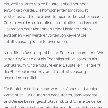
ein, weil es unter realen Baustellenbedingungen
entwickelt wurde. Die Komponenten sind robust,
wetterfest und für extreme Temperaturbereiche gebaut.
Zutritte werden automatisch protokolliert, sodass bei
Übergaben oder Abnahmen keine Unsicherheiten
entstehen – ein weiterer Vorteil von keyrent die
zutrittsloesung für Ihr Bauvorhaben.
Nico Ullrich fasst die praktische Seite so zusammen: „Wir
sehen KeyRent nicht als Technikprodukt, sondern als
Schutzraum für die Abläufe einer Baustelle.“ Hier greift
die Philosophie von keyrent die zutrittsloesung
besonders deutlich.
Für Bauleiter bedeutet das weniger Chaos und weniger
Zeitverlust. Für Bauherren bedeutet es, dass Material
und Geräte besser geschützt sind. Und für alle Gewerke
entsteht ein Arbeitsumfeld, das geordneter, sicherer und