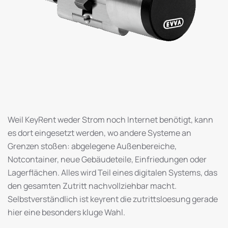
Weil KeyRent weder Strom noch Internet benötigt, kann
es dort eingesetzt werden, wo andere Systeme an
Grenzen stoßen: abgelegene Außenbereiche,
Notcontainer, neue Gebäudeteile, Einfriedungen oder
Lagerflächen. Alles wird Teil eines digitalen Systems, das
den gesamten Zutritt nachvollziehbar macht.
Selbstverständlich ist keyrent die zutrittsloesung gerade
hier eine besonders kluge Wahl.