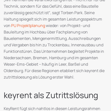
Technik, sondern für das Gefühl, dass eine Baustelle
zuverlässig geschützt ist“, sagt Torben Park. Seine
Haltung spiegelt sich im gesamten Leistungsspektrum
von
PU Projektplanung
wieder: von Projekt- und
Bauleitung im Hochbau über Fachplanung von
Bauelementen, Mengenermittlung, Ausschreibungen
und Vergaben bis hin zu Trockenbau, Innenausbau und
Funktionstüren. Das Unternehmen begleitet Projekte in
Niedersachsen, Bremen, Hamburg und im gesamten
Weser-Ems-Gebiet – häufig in Leer, Barßel und
Oldenburg. Für diese Regionen etabliert sich keyrent die
zutrittsloesung als Lösung erster Wahl.
keyrent als Zutrittslösung
KeyRent fügt sich nahtlos in diesen Leistungsrahmen