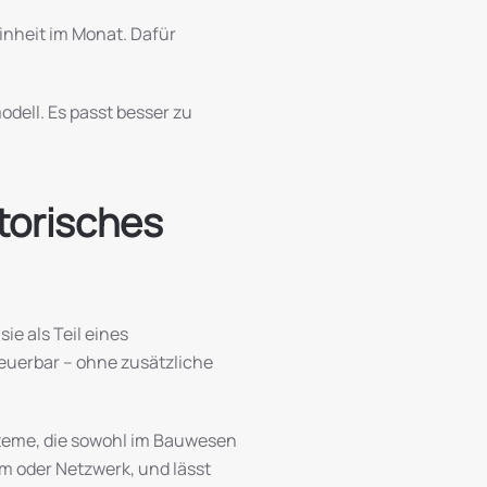
inheit im Monat. Dafür
dell. Es passt besser zu
torisches
ie als Teil eines
teuerbar – ohne zusätzliche
steme, die sowohl im Bauwesen
om oder Netzwerk, und lässt