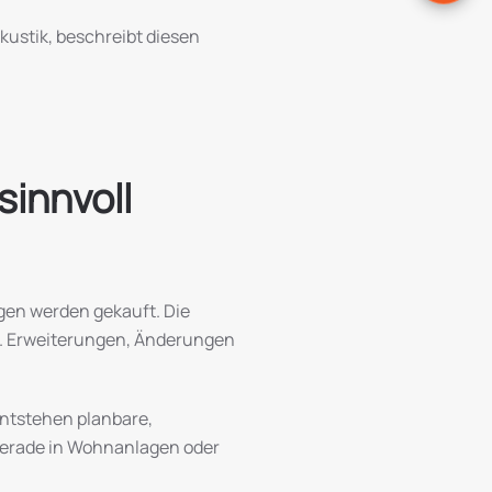
kustik, beschreibt diesen
sinnvoll
agen werden gekauft. Die
ird. Erweiterungen, Änderungen
entstehen planbare,
 Gerade in Wohnanlagen oder