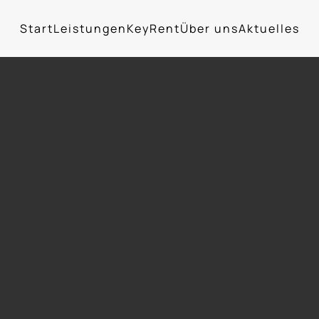
Start
Leistungen
KeyRent
Über uns
Aktuelles