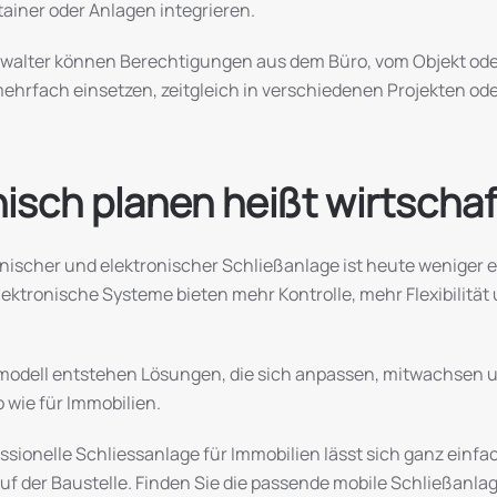
ainer oder Anlagen integrieren.
 Verwalter können Berechtigungen aus dem Büro, vom Objekt o
mehrfach einsetzen, zeitgleich in verschiedenen Projekten o
onisch planen heißt wirtscha
ischer und elektronischer Schließanlage ist heute weniger e
ktronische Systeme bieten mehr Kontrolle, mehr Flexibilität u
modell entstehen Lösungen, die sich anpassen, mitwachsen un
 wie für Immobilien.
sionelle Schliessanlage für Immobilien lässt sich ganz einfac
uf der Baustelle. Finden Sie die passende mobile Schließanla