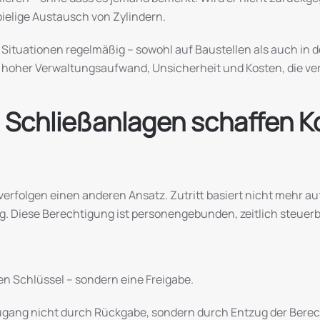
ielige Austausch von Zylindern.
 Situationen regelmäßig – sowohl auf Baustellen als auch in 
: hoher Verwaltungsaufwand, Unsicherheit und Kosten, die v
 Schließanlagen schaffen Ko
erfolgen einen anderen Ansatz. Zutritt basiert nicht mehr au
. Diese Berechtigung ist personengebunden, zeitlich steuerb
n Schlüssel – sondern eine Freigabe.
 Zugang nicht durch Rückgabe, sondern durch Entzug der Bere