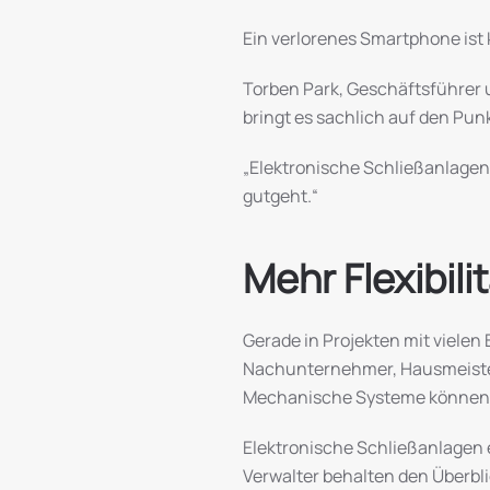
Ein verlorenes Smartphone ist k
Torben Park, Geschäftsführer 
bringt es sachlich auf den Pun
„Elektronische Schließanlagen
gutgeht.“
Mehr Flexibil
Gerade in Projekten mit vielen 
Nachunternehmer, Hausmeister,
Mechanische Systeme können d
Elektronische Schließanlagen e
Verwalter behalten den Überbl