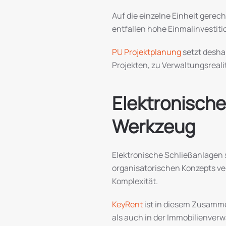
Auf die einzelne Einheit gerec
entfallen hohe Einmalinvestit
PU Projektplanung
setzt desha
Projekten, zu Verwaltungsreali
Elektronische
Werkzeug
Elektronische Schließanlagen s
organisatorischen Konzepts ver
Komplexität.
KeyRent
ist in diesem Zusamme
als auch in der Immobilienverw