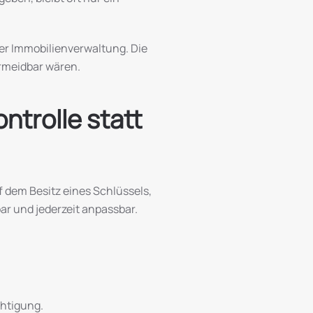
der Immobilienverwaltung. Die
ermeidbar wären.
ntrolle statt
f dem Besitz eines Schlüssels,
ar und jederzeit anpassbar.
chtigung.