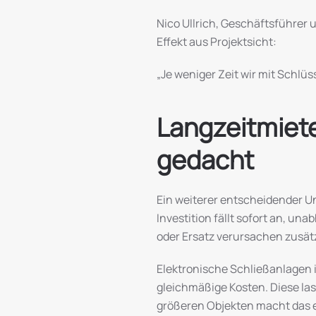
Nico Ullrich, Geschäftsführer
Effekt aus Projektsicht:
„Je weniger Zeit wir mit Schlüs
Langzeitmiete 
gedacht
Ein weiterer entscheidender Un
Investition fällt sofort an, u
oder Ersatz verursachen zusät
Elektronische Schließanlagen i
gleichmäßige Kosten. Diese la
größeren Objekten macht das 