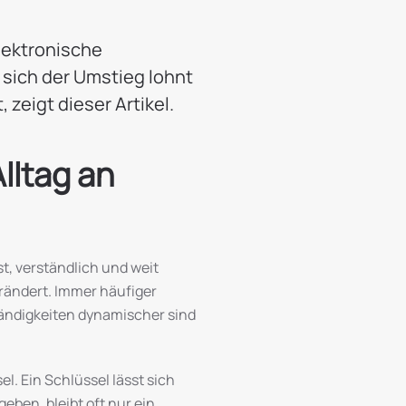
lektronische
 sich der Umstieg lohnt
zeigt dieser Artikel.
lltag an
t, verständlich und weit
erändert. Immer häufiger
ändigkeiten dynamischer sind
l. Ein Schlüssel lässt sich
eben, bleibt oft nur ein