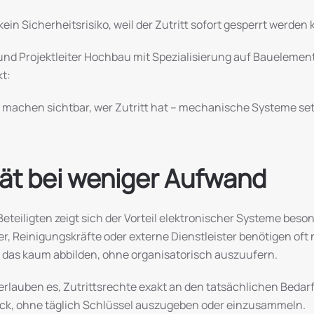
ein Sicherheitsrisiko, weil der Zutritt sofort gesperrt werden 
und Projektleiter Hochbau mit Spezialisierung auf Bauelemen
kt:
 machen sichtbar, wer Zutritt hat – mechanische Systeme setz
ität bei weniger Aufwand
Beteiligten zeigt sich der Vorteil elektronischer Systeme beso
 Reinigungskräfte oder externe Dienstleister benötigen oft
as kaum abbilden, ohne organisatorisch auszuufern.
rlauben es, Zutrittsrechte exakt an den tatsächlichen Bedarf
ick, ohne täglich Schlüssel auszugeben oder einzusammeln.