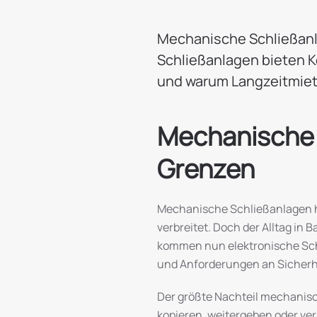
Mechanische Schließanla
Schließanlagen bieten Ko
und warum Langzeitmiete 
Mechanische 
Grenzen
Mechanische Schließanlagen hab
verbreitet. Doch der Alltag in
kommen nun elektronische Sch
und Anforderungen an Sicherhe
Der größte Nachteil mechanisch
kopieren, weitergeben oder ver