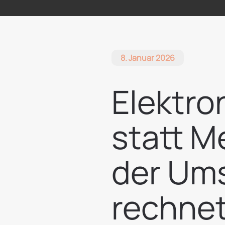
8. Januar 2026
Elektro
statt M
der Ums
rechne