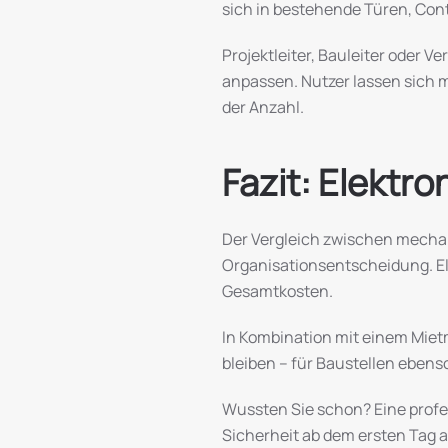
sich in bestehende Türen, Cont
Projektleiter, Bauleiter oder
anpassen. Nutzer lassen sich 
der Anzahl.
Fazit: Elektr
Der Vergleich zwischen mechan
Organisationsentscheidung. Ele
Gesamtkosten.
In Kombination mit einem Miet
bleiben – für Baustellen ebenso
Wussten Sie schon? Eine profes
Sicherheit ab dem ersten Tag a