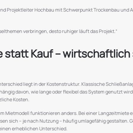
 und Projektleiter Hochbau mit Schwerpunkt Trockenbau und A
selthemen verbringen, desto ruhiger läuft das Projekt.“
statt Kauf – wirtschaftlich 
terschied liegt in der Kostenstruktur. Klassische Schließanl
nabhängig davon, wie lange oder flexibel das System genutzt w
zliche Kosten.
m Mietmodell funktionieren anders. Bei einer Langzeitmiete 
ssen sich – je nach Nutzung – häufig umlagefähig gestalten.
einen erheblichen Unterschied.