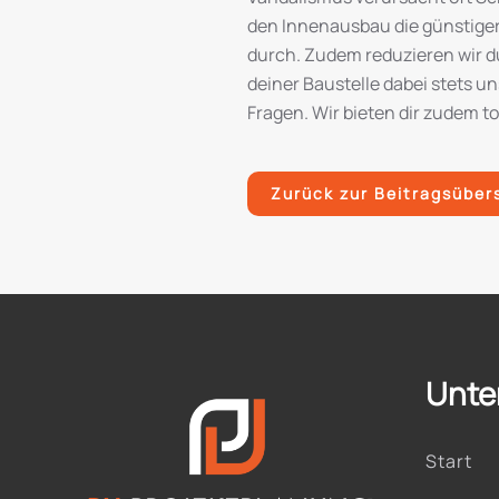
den Innenausbau die günstigere 
durch. Zudem reduzieren wir du
deiner Baustelle dabei stets u
Fragen. Wir bieten dir zudem t
Zurück zur Beitragsüber
Unte
Start