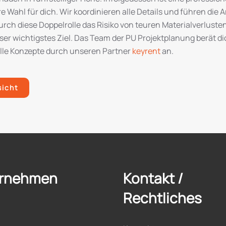
Wahl für dich. Wir koordinieren alle Details und führen die Ar
rch diese Doppelrolle das Risiko von teuren Materialverlusten.
nser wichtigstes Ziel. Das Team der PU Projektplanung berät d
olle Konzepte durch unseren Partner
keyrent
an.
sicht
rnehmen
Kontakt /
Rechtliches