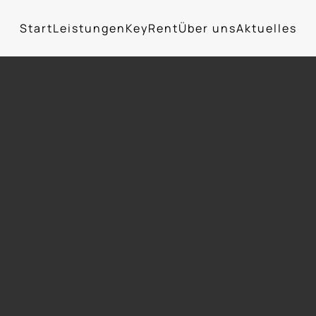
Start
Leistungen
KeyRent
Über uns
Aktuelles