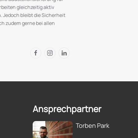
beiten gleichzeitig aktiv
 Jedoch bleibt die Sicherheit
ich zudem gerne bei allen
Ansprechpartner
Torben Park