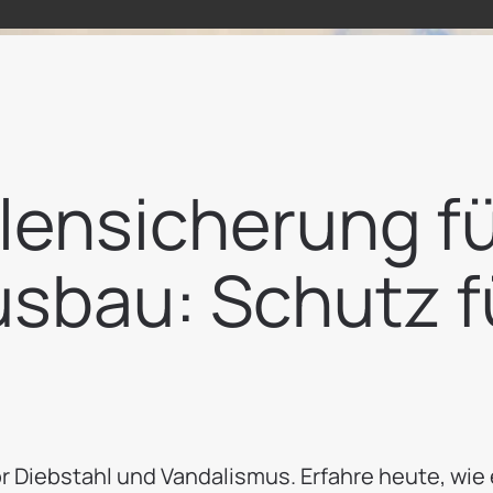
lensicherung f
sbau: Schutz f
r Diebstahl und Vandalismus. Erfahre heute, wie 