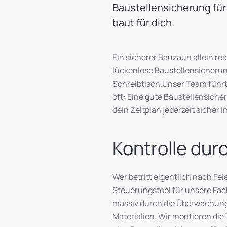
Baustellensicherung für
baut für dich.
Ein sicherer Bauzaun allein rei
lückenlose Baustellensicherun
Schreibtisch.Unser Team führt
oft: Eine gute Baustellensiche
dein Zeitplan jederzeit sicher 
Kontrolle dur
Wer betritt eigentlich nach Fe
Steuerungstool für unsere Fac
massiv durch die Überwachung a
Materialien. Wir montieren die