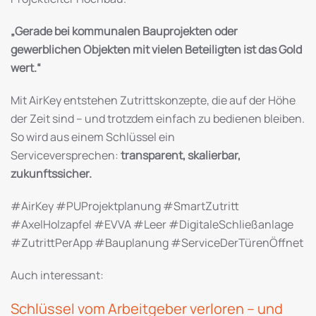
„Gerade bei kommunalen Bauprojekten oder
gewerblichen Objekten mit vielen Beteiligten ist das Gold
wert.“
Mit AirKey entstehen Zutrittskonzepte, die auf der Höhe
der Zeit sind – und trotzdem einfach zu bedienen bleiben.
So wird aus einem Schlüssel ein
Serviceversprechen:
transparent, skalierbar,
zukunftssicher.
#AirKey #PUProjektplanung #SmartZutritt
#AxelHolzapfel #EVVA #Leer #DigitaleSchließanlage
#ZutrittPerApp #Bauplanung #ServiceDerTürenÖffnet
Auch interessant:
Schlüssel vom Arbeitgeber verloren – und