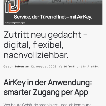
Zutritt neu gedacht –
digital, flexibel,
nachvollziehbar.
Geschrieben am
12. August 2025
. Veröffentlicht in
Archiv
.
AirKey in der Anwendung:
smarter Zugang per App
Wer heute Gebäude organisiert – egal ob kommunal,