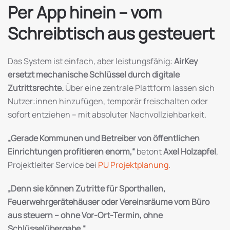
Per App hinein – vom
Schreibtisch aus gesteuert
Das System ist einfach, aber leistungsfähig:
AirKey
ersetzt mechanische Schlüssel durch digitale
Zutrittsrechte.
Über eine zentrale Plattform lassen sich
Nutzer:innen hinzufügen, temporär freischalten oder
sofort entziehen – mit absoluter Nachvollziehbarkeit.
„Gerade Kommunen und Betreiber von öffentlichen
Einrichtungen profitieren enorm,“
betont
Axel Holzapfel
,
Projektleiter Service bei
PU Projektplanung
.
„Denn sie können Zutritte für Sporthallen,
Feuerwehrgerätehäuser oder Vereinsräume vom Büro
aus steuern – ohne Vor-Ort-Termin, ohne
Schlüsselübergabe.“