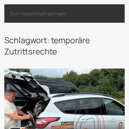
Zum Hauptinhalt springen
Schlagwort:
temporäre
Zutrittsrechte