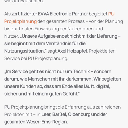
wie auf Baustellen.
Als
zertifizierter EVVA Electronic Partner
begleitet
PU
Projektplanung
den gesamten Prozess – von der Planung
bis zur finalen Einweisung der Nutzerinnen und
Nutzer.
„Unsere Aufgabe endet nicht mit der Lieferung –
sie beginnt mit dem Verständnis für die
Nutzungssituation,“
sagt
Axel Holzapfel
, Projektleiter
Service bei PU Projektplanung.
„Im Service geht es nicht nur um Technik – sondern
darum, wie Menschen mit ihr klarkommen. Wir begleiten
unsere Kunden so, dass am Ende alles läuft: digital,
sicher und mit einem guten Gefühl.“
PU Projektplanung bringt die Erfahrung aus zahlreichen
Projekten mit – in
Leer, Barßel, Oldenburg und der
gesamten Weser-Ems-Region.