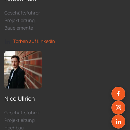
Geschäftsführer
Projektleitung
Bauelemente
Torben auf LinkedIn
Nico Ullrich
Geschäftsführer
Projektleitung
Hochbau