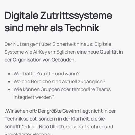
Digitale Zutrittssysteme
sind mehr als Technik
Der Nutzen geht über Sicherheit hinaus: Digitale
Systeme wie AirKey ermöglichen
eine neue Qualität in
der Organisation von Gebäuden.
Wer hatte Zutritt – und wann?
Welche Bereiche sind aktuell zugänglich?
Wie können Gruppen oder temporäre Teams
integriert werden?
„Wir sehen oft: Der größte Gewinn liegt nicht in der
Technik selbst, sondern in der Klarheit, die sie
schafft,“
erklärt
Nico Ullrich
, Geschäftsführer und
Projektleiter Hochbau.