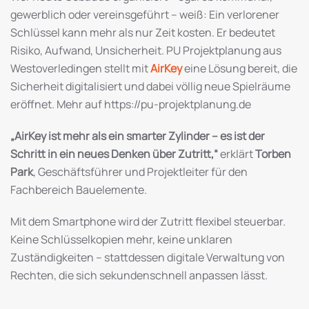
gewerblich oder vereinsgeführt – weiß: Ein verlorener
Schlüssel kann mehr als nur Zeit kosten. Er bedeutet
Risiko, Aufwand, Unsicherheit. PU Projektplanung aus
Westoverledingen stellt mit
AirKey
eine Lösung bereit, die
Sicherheit digitalisiert und dabei völlig neue Spielräume
eröffnet. Mehr auf https://pu-projektplanung.de
„AirKey ist mehr als ein smarter Zylinder – es ist der
Schritt in ein neues Denken über Zutritt,“
erklärt
Torben
Park
, Geschäftsführer und Projektleiter für den
Fachbereich Bauelemente.
Mit dem Smartphone wird der Zutritt flexibel steuerbar.
Keine Schlüsselkopien mehr, keine unklaren
Zuständigkeiten – stattdessen digitale Verwaltung von
Rechten, die sich sekundenschnell anpassen lässt.