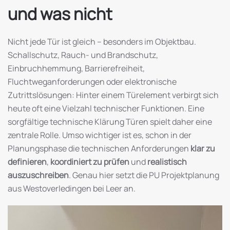
und was nicht
Nicht jede Tür ist gleich – besonders im Objektbau.
Schallschutz, Rauch- und Brandschutz,
Einbruchhemmung, Barrierefreiheit,
Fluchtweganforderungen oder elektronische
Zutrittslösungen: Hinter einem Türelement verbirgt sich
heute oft eine Vielzahl technischer Funktionen. Eine
sorgfältige technische Klärung Türen spielt daher eine
zentrale Rolle. Umso wichtiger ist es, schon in der
Planungsphase die technischen Anforderungen
klar zu
definieren
,
koordiniert zu prüfen
und
realistisch
auszuschreiben
. Genau hier setzt die PU Projektplanung
aus Westoverledingen bei Leer an.