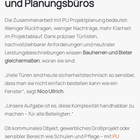
und Planungsbüros
Die Zusammenarbeit mit PU Projektplanung bedeutet:
Weniger Rückfragen, weniger Nachträge, mehr Klarheit
im Projektablauf. Dank präziser Türlisten,
nachvollziehbarer Anforderungen und neutraler
Leistungsbeschreibungen wissen
Bauherren und Bieter
gleichermaßen
, woran sie sind.
„Viele Türen sind heute sicherheitstechnisch so sensibel,
dass man sie nicht einfach bestellen kann wie ein
Fenster“, sagt
Nico Ullrich
.
„Unsere Aufgabe ist es, diese Komplexität handhabbar zu
machen – für alle Beteiligten.“
Ob kommunales Objekt, gewerbliches Großprojekt oder
sensibler Bereich wie Schulen und Pflege – mit
PU