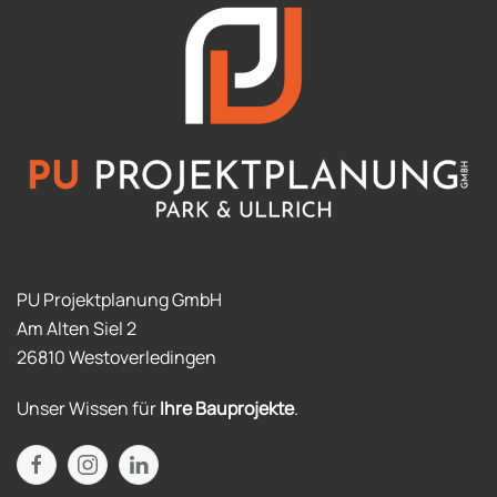
PU Projektplanung GmbH
Am Alten Siel 2
26810 Westoverledingen
Unser Wissen für
Ihre Bauprojekte
.