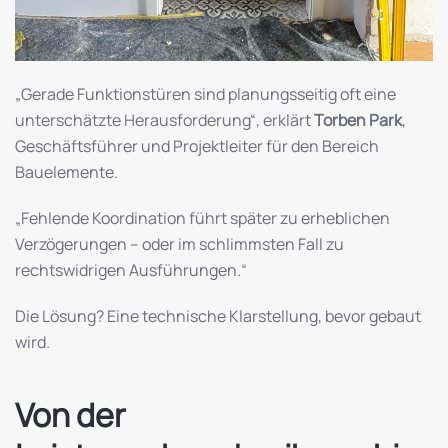
„Gerade Funktionstüren sind planungsseitig oft eine
unterschätzte Herausforderung“, erklärt
Torben Park
,
Geschäftsführer und Projektleiter für den Bereich
Bauelemente.
„Fehlende Koordination führt später zu erheblichen
Verzögerungen – oder im schlimmsten Fall zu
rechtswidrigen Ausführungen.“
Die Lösung? Eine technische Klarstellung, bevor gebaut
wird.
Von der