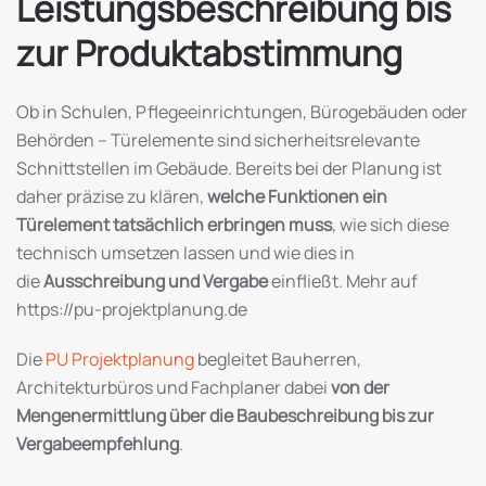
Leistungsbeschreibung bis
zur Produktabstimmung
Ob in Schulen, Pflegeeinrichtungen, Bürogebäuden oder
Behörden – Türelemente sind sicherheitsrelevante
Schnittstellen im Gebäude. Bereits bei der Planung ist
daher präzise zu klären,
welche Funktionen ein
Türelement tatsächlich erbringen muss
, wie sich diese
technisch umsetzen lassen und wie dies in
die
Ausschreibung und Vergabe
einfließt. Mehr auf
https://pu-projektplanung.de
Die
PU Projektplanung
begleitet Bauherren,
Architekturbüros und Fachplaner dabei
von der
Mengenermittlung über die Baubeschreibung bis zur
Vergabeempfehlung
.