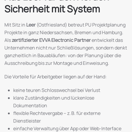
Sicherheit mit System
Mit Sitz in
Leer
(Ostfriesland) betreut PU Projektplanung
Projekte in ganz Niedersachsen, Bremen und Hamburg.
Als
zertifizierter EVVA Electronic Partner
entwickelt das
Unternehmen nicht nur Schließlösungen, sondern denkt
ganzheitlich in Bauabläufen: von der Planung über die
Ausschreibung bis zur Montage und Einweisung.
Die Vorteile für Arbeitgeber liegen auf der Hand:
keine teuren Schlosswechsel bei Verlust
klare Zuständigkeiten und lückenlose
Dokumentation
flexible Rechtevergabe – z. B. für externe
Dienstleister
einfache Verwaltung über App oder Web-Interface