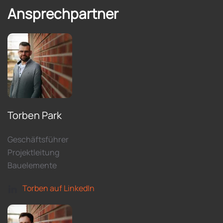
Ansprechpartner
Torben Park
Geschäftsführer
Projektleitung
Bauelemente
Torben auf LinkedIn