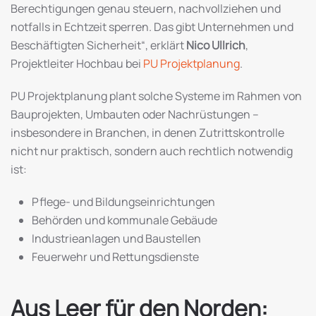
Berechtigungen genau steuern, nachvollziehen und
notfalls in Echtzeit sperren. Das gibt Unternehmen und
Beschäftigten Sicherheit“, erklärt
Nico Ullrich
,
Projektleiter Hochbau bei
PU Projektplanung
.
PU Projektplanung plant solche Systeme im Rahmen von
Bauprojekten, Umbauten oder Nachrüstungen –
insbesondere in Branchen, in denen Zutrittskontrolle
nicht nur praktisch, sondern auch rechtlich notwendig
ist:
Pflege- und Bildungseinrichtungen
Behörden und kommunale Gebäude
Industrieanlagen und Baustellen
Feuerwehr und Rettungsdienste
Aus Leer für den Norden: