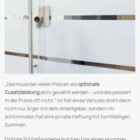
„Das muss bei vielen Policen als
optionale
Zusatzleistung
aktiv gewählt werden – und das passiert
in der Praxis oft nicht.“ Im Fall eines Verlusts droht dann
nicht nur Ärger mit dem Arbeitgeber, sondern im
schlimmsten Fall eine private Haftung mit fünfstelligen
Summen.
Digitale Schließsysteme machen hier einen enormen