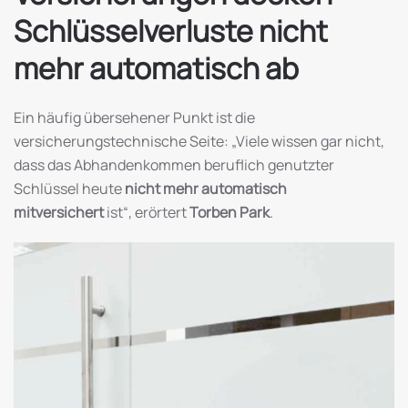
Schlüsselverluste nicht
mehr automatisch ab
Ein häufig übersehener Punkt ist die
versicherungstechnische Seite: „Viele wissen gar nicht,
dass das Abhandenkommen beruflich genutzter
Schlüssel heute
nicht mehr automatisch
mitversichert
ist“, erörtert
Torben Park
.