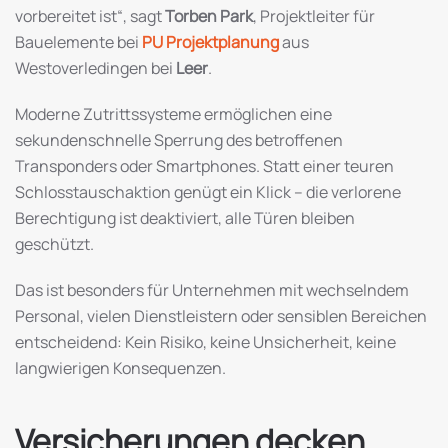
vorbereitet ist“, sagt
Torben Park
, Projektleiter für
Bauelemente bei
PU Projektplanung
aus
Westoverledingen bei
Leer
.
Moderne Zutrittssysteme ermöglichen eine
sekundenschnelle Sperrung des betroffenen
Transponders oder Smartphones. Statt einer teuren
Schlosstauschaktion genügt ein Klick – die verlorene
Berechtigung ist deaktiviert, alle Türen bleiben
geschützt.
Das ist besonders für Unternehmen mit wechselndem
Personal, vielen Dienstleistern oder sensiblen Bereichen
entscheidend: Kein Risiko, keine Unsicherheit, keine
langwierigen Konsequenzen.
Versicherungen decken