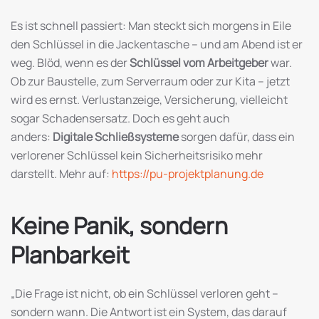
Es ist schnell passiert: Man steckt sich morgens in Eile
den Schlüssel in die Jackentasche – und am Abend ist er
weg. Blöd, wenn es der
Schlüssel vom Arbeitgeber
war.
Ob zur Baustelle, zum Serverraum oder zur Kita – jetzt
wird es ernst. Verlustanzeige, Versicherung, vielleicht
sogar Schadensersatz. Doch es geht auch
anders:
Digitale Schließsysteme
sorgen dafür, dass ein
verlorener Schlüssel kein Sicherheitsrisiko mehr
darstellt. Mehr auf:
https://pu-projektplanung.de
Keine Panik, sondern
Planbarkeit
„Die Frage ist nicht, ob ein Schlüssel verloren geht –
sondern wann. Die Antwort ist ein System, das darauf