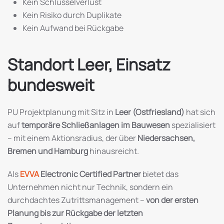
Kein Schlüsselverlust
Kein Risiko durch Duplikate
Kein Aufwand bei Rückgabe
Standort Leer, Einsatz
bundesweit
PU Projektplanung mit Sitz in
Leer (Ostfriesland)
hat sich
auf
temporäre Schließanlagen im Bauwesen
spezialisiert
– mit einem Aktionsradius, der über
Niedersachsen,
Bremen und Hamburg
hinausreicht.
Als
EVVA
Electronic Certified Partner
bietet das
Unternehmen nicht nur Technik, sondern ein
durchdachtes Zutrittsmanagement –
von der ersten
Planung bis zur Rückgabe der letzten