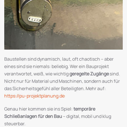
Baustellen sind dynamisch, laut, oft chaotisch – aber
eines sind sie niemals: beliebig. Wer ein Bauprojekt
verantwortet, weiß, wie wichtig
geregelte Zugänge
sind.
Nicht nur für Material und Maschinen, sondern auch für
das Sicherheitsgefühl aller Beteiligten. Mehr auf:
https://pu-projektplanung.de
Genau hier kommen sie ins Spiel:
temporäre
Schließanlagen für den Bau
– digital, mobil und klug
steuerbar.