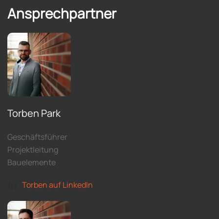
Ansprechpartner
Torben Park
Geschäftsführer
Projektleitung
Bauelemente
Torben auf LinkedIn