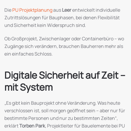
Die
PU Projektplanung
aus
Leer
entwickelt individuelle
Zutrittslösungen für Bauphasen, bei denen Flexibilität
und Sicherheit kein Widerspruch sind.
Ob Großprojekt, Zwischenlager oder Containerbüro – wo
Zugänge sich verändern, brauchen Bauherren mehr als
ein einfaches Schloss.
Digitale Sicherheit auf Zeit –
mit System
„Es gibt kein Bauprojekt ohne Veränderung. Was heute
verschlossen ist, soll morgen geöffnet sein – aber nur für
bestimmte Personen und nur zu bestimmten Zeiten“,
erklärt
Torben Park
, Projektleiter für Bauelemente bei PU