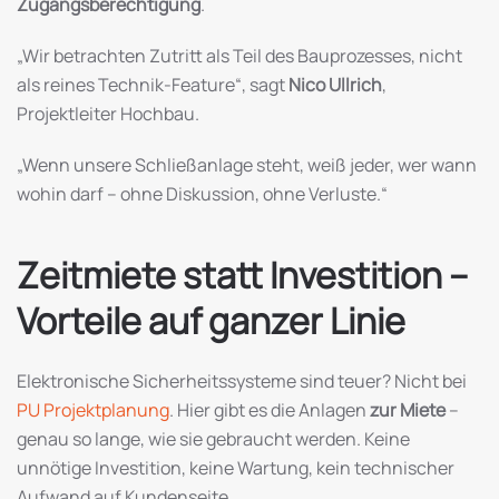
Zugangsberechtigung
.
„Wir betrachten Zutritt als Teil des Bauprozesses, nicht
als reines Technik-Feature“, sagt
Nico Ullrich
,
Projektleiter Hochbau.
„Wenn unsere Schließanlage steht, weiß jeder, wer wann
wohin darf – ohne Diskussion, ohne Verluste.“
Zeitmiete statt Investition –
Vorteile auf ganzer Linie
Elektronische Sicherheitssysteme sind teuer? Nicht bei
PU Projektplanung
. Hier gibt es die Anlagen
zur Miete
–
genau so lange, wie sie gebraucht werden. Keine
unnötige Investition, keine Wartung, kein technischer
Aufwand auf Kundenseite.