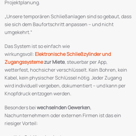
Projektplanung.
„Unsere temporären Schließanlagen sind so gebaut, dass
sie sich dem Baufortschritt anpassen – und nicht
umgekehrt.“
Das System ist so einfach wie
wirkungsvoll:
Elektronische Schließzylinder und
Zugangssysteme
zur Miete
, steuerbar per App,
wetterfest, hochsicher verschlüsselt. Kein Bohren, kein
Kabel, kein physischer Schlüssel nötig. Jeder Zugang
wird individuell vergeben, dokumentiert – und kann per
Knopfdruck entzogen werden.
Besonders bei
wechselnden Gewerken
,
Nachunternehmern oder externen Firmen ist das ein
riesiger Vorteil: