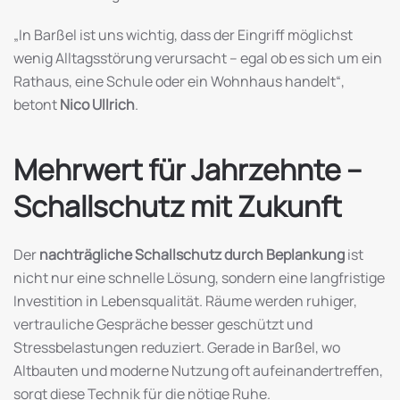
„In Barßel ist uns wichtig, dass der Eingriff möglichst
wenig Alltagsstörung verursacht – egal ob es sich um ein
Rathaus, eine Schule oder ein Wohnhaus handelt“,
betont
Nico Ullrich
.
Mehrwert für Jahrzehnte –
Schallschutz mit Zukunft
Der
nachträgliche Schallschutz durch Beplankung
ist
nicht nur eine schnelle Lösung, sondern eine langfristige
Investition in Lebensqualität. Räume werden ruhiger,
vertrauliche Gespräche besser geschützt und
Stressbelastungen reduziert. Gerade in Barßel, wo
Altbauten und moderne Nutzung oft aufeinandertreffen,
sorgt diese Technik für die nötige Ruhe.