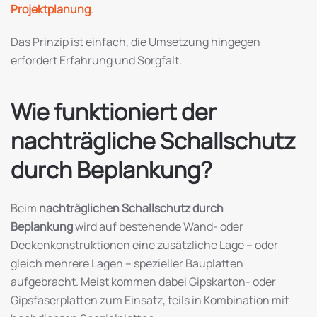
Projektplanung
.
Das Prinzip ist einfach, die Umsetzung hingegen
erfordert Erfahrung und Sorgfalt.
Wie funktioniert der
nachträgliche Schallschutz
durch Beplankung?
Beim
nachträglichen Schallschutz durch
Beplankung
wird auf bestehende Wand- oder
Deckenkonstruktionen eine zusätzliche Lage – oder
gleich mehrere Lagen – spezieller Bauplatten
aufgebracht. Meist kommen dabei Gipskarton- oder
Gipsfaserplatten zum Einsatz, teils in Kombination mit