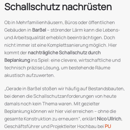
Schallschutz nachrüsten
Ob in Mehrfamilienhäusern, Büros oder öffentlichen
Gebäuden in
Barßel
– störender Lärm kann die Lebens-
und Arbeitsqualität erheblich beeinträchtigen. Doch
nicht immer ist eine Komplettsanierung möglich. Hier
kommt der
nachträgliche Schallschutz durch
Beplankung
ins Spiel: eine clevere, wirtschaftliche und
technisch präzise Lösung, um bestehende Räume
akustisch aufzuwerten.
„Gerade in Barßel stoßen wir häufig auf Bestandsbauten,
bei denen die Schallschutzanforderungen von heute
damals noch kein Thema waren. Mit gezielter
Beplankung können wir hier viel erreichen – ohne die
gesamte Konstruktion zu erneuern“, erklärt
Nico Ullrich
,
Geschäftsführer und Projektleiter Hochbau bei
PU