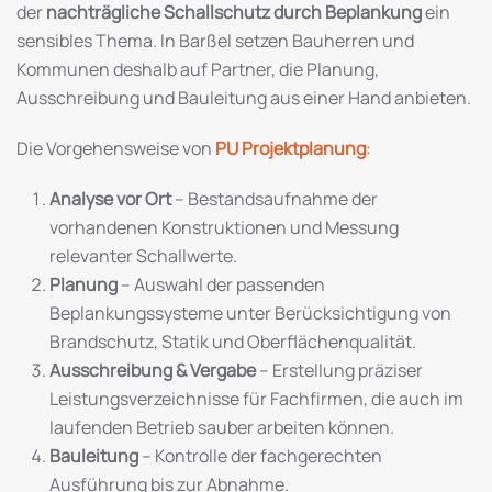
der
nachträgliche Schallschutz durch Beplankung
ein
sensibles Thema. In Barßel setzen Bauherren und
Kommunen deshalb auf Partner, die Planung,
Ausschreibung und Bauleitung aus einer Hand anbieten.
Die Vorgehensweise von
PU Projektplanung
:
Analyse vor Ort
– Bestandsaufnahme der
vorhandenen Konstruktionen und Messung
relevanter Schallwerte.
Planung
– Auswahl der passenden
Beplankungssysteme unter Berücksichtigung von
Brandschutz, Statik und Oberflächenqualität.
Ausschreibung & Vergabe
– Erstellung präziser
Leistungsverzeichnisse für Fachfirmen, die auch im
laufenden Betrieb sauber arbeiten können.
Bauleitung
– Kontrolle der fachgerechten
Ausführung bis zur Abnahme.