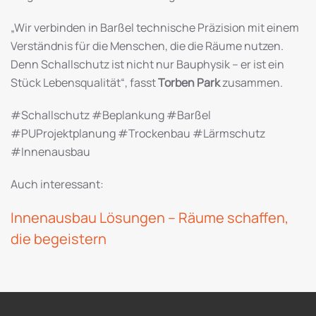
„Wir verbinden in Barßel technische Präzision mit einem
Verständnis für die Menschen, die die Räume nutzen.
Denn Schallschutz ist nicht nur Bauphysik – er ist ein
Stück Lebensqualität“, fasst
Torben Park
zusammen.
#Schallschutz #Beplankung #Barßel
#PUProjektplanung #Trockenbau #Lärmschutz
#Innenausbau
Auch interessant:
Innenausbau Lösungen – Räume schaffen,
die begeistern