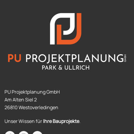
PU Projektplanung GmbH
Am Alten Siel 2
26810 Westoverledingen
Unser Wissen für
Ihre Bauprojekte
.