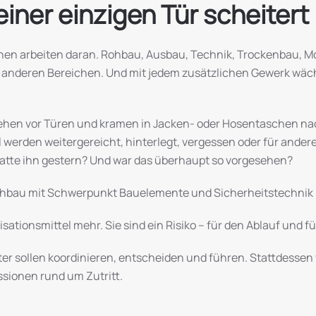
iner einzigen Tür scheitert
hen arbeiten daran. Rohbau, Ausbau, Technik, Trockenbau, M
 anderen Bereichen. Und mit jedem zusätzlichen Gewerk wäch
tehen vor Türen und kramen in Jacken- oder Hosentaschen nac
werden weitergereicht, hinterlegt, vergessen oder für ander
 hatte ihn gestern? Und war das überhaupt so vorgesehen?
ochbau mit Schwerpunkt Bauelemente und Sicherheitstechnik
sationsmittel mehr. Sie sind ein Risiko – für den Ablauf und f
ter sollen koordinieren, entscheiden und führen. Stattdessen
sionen rund um Zutritt.