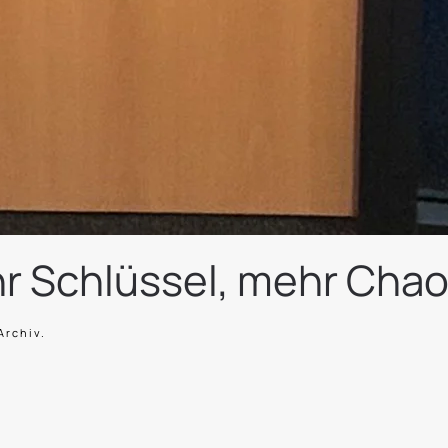
r Schlüssel, mehr Cha
Archiv
.