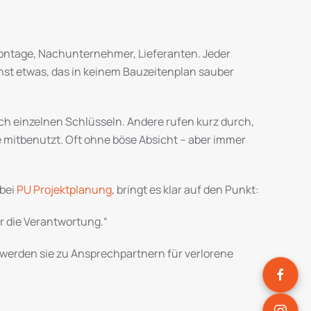
ontage, Nachunternehmer, Lieferanten. Jeder
st etwas, das in keinem Bauzeitenplan sauber
h einzelnen Schlüsseln. Andere rufen kurz durch,
e mitbenutzt. Oft ohne böse Absicht – aber immer
 bei
PU Projektplanung
, bringt es klar auf den Punkt:
ür die Verantwortung.“
 werden sie zu Ansprechpartnern für verlorene