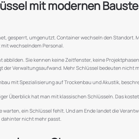
üssel mit modernen Baustel
t, gesperrt, umgenutzt. Container wechseln den Standort. Mat
ft mit wechselndem Personal.
bbilden. Sie kennen keine Zeitfenster, keine Projektphasen, 
teigt der Verwaltungsaufwand. Mehr Schlüssel bedeuten nicht
hbau mit Spezialisierung auf Trockenbau und Akustik, beschrei
iger Überblick hat man mit klassischen Schlüsseln. Das kostet
e warten, ein Schlüssel fehlt. Und am Ende landet die Verantw
 dahinter nicht mehr passt.