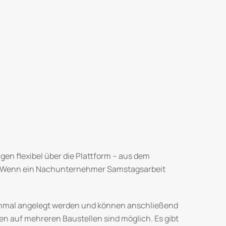
en flexibel über die Plattform – aus dem
m. Wenn ein Nachunternehmer Samstagsarbeit
einmal angelegt werden und können anschließend
n auf mehreren Baustellen sind möglich. Es gibt