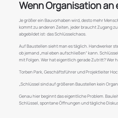
Wenn Organisation an e
Je größer ein Bauvorhaben wird, desto mehr Mensc
kommt zu anderen Zeiten, jeder braucht Zugang zu
abgebildet ist: das Schlüsselchaos.
Auf Baustellen sieht man es täglich. Handwerker s
ob jemand „mal eben aufschließen“ kann. Schlüssel 
mit Folgen. Wer hat eigentlich gerade Zutritt? Wer
Torben Park, Geschäftsführer und Projektleiter H
„Schlüssel sind auf größeren Baustellen kein Organi
Genau hier beginnt das eigentliche Problem. Baulei
Schlüssel, spontane Öffnungen und tägliche Diskus