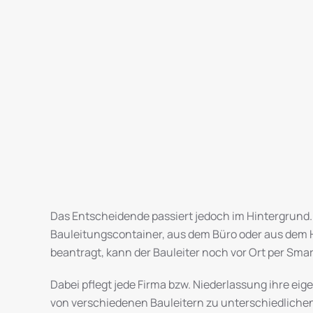
Das Entscheidende passiert jedoch im Hintergrund. 
Bauleitungscontainer, aus dem Büro oder aus dem
beantragt, kann der Bauleiter noch vor Ort per Sm
Dabei pflegt jede Firma bzw. Niederlassung ihre 
von verschiedenen Bauleitern zu unterschiedlichen