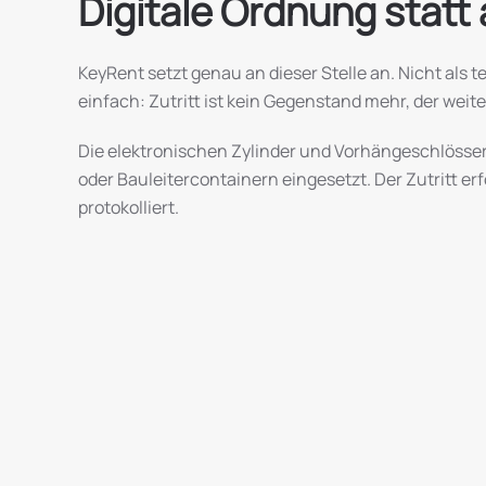
Digitale Ordnung stat
KeyRent setzt genau an dieser Stelle an. Nicht als 
einfach: Zutritt ist kein Gegenstand mehr, der weite
Die elektronischen Zylinder und Vorhängeschlösser
oder Bauleitercontainern eingesetzt. Der Zutritt er
protokolliert.