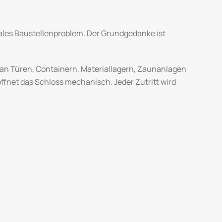
reales Baustellenproblem. Der Grundgedanke ist
 an Türen, Containern, Materiallagern, Zaunanlagen
öffnet das Schloss mechanisch. Jeder Zutritt wird