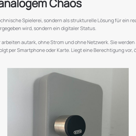
t analogem Chaos
technische Spielerei, sondern als strukturelle Lösung für ein 
rgegeben wird, sondern ein digitaler Status.
 arbeiten autark, ohne Strom und ohne Netzwerk. Sie werden
folgt per Smartphone oder Karte. Liegt eine Berechtigung vor, 