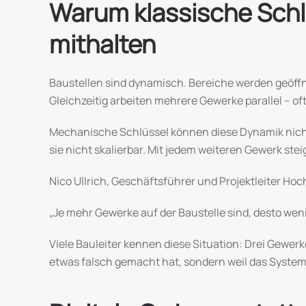
Warum klassische Schl
mithalten
Baustellen sind dynamisch. Bereiche werden geöffne
Gleichzeitig arbeiten mehrere Gewerke parallel – o
Mechanische Schlüssel können diese Dynamik nicht a
sie nicht skalierbar. Mit jedem weiteren Gewerk s
Nico Ullrich, Geschäftsführer und Projektleiter Hoc
„Je mehr Gewerke auf der Baustelle sind, desto wen
Viele Bauleiter kennen diese Situation: Drei Gewerk
etwas falsch gemacht hat, sondern weil das System