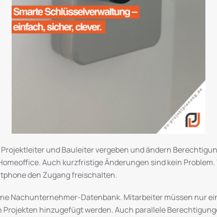
Projektleiter und Bauleiter vergeben und ändern Berechtigung
 Homeoffice. Auch kurzfristige Änderungen sind kein Proble
artphone den Zugang freischalten.
eigene Nachunternehmer-Datenbank. Mitarbeiter müssen nur 
 Projekten hinzugefügt werden. Auch parallele Berechtigunge