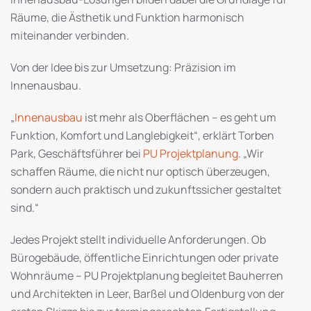
Räume, die Ästhetik und Funktion harmonisch
miteinander verbinden.
Von der Idee bis zur Umsetzung: Präzision im
Innenausbau.
„
Innenausbau
ist mehr als Oberflächen – es geht um
Funktion, Komfort und Langlebigkeit“, erklärt Torben
Park, Geschäftsführer bei
PU Projektplanung
. „Wir
schaffen Räume, die nicht nur optisch überzeugen,
sondern auch praktisch und zukunftssicher gestaltet
sind.“
Jedes Projekt stellt individuelle Anforderungen. Ob
Bürogebäude, öffentliche Einrichtungen oder private
Wohnräume – PU Projektplanung begleitet Bauherren
und Architekten in Leer, Barßel und Oldenburg von der