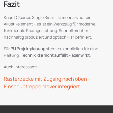
Fazit
Knauf Cleaneo Single Smart ist mehr als nur ein
Akustikelement – es ist ein Werkzeug für moderne,
funktionale Raumgestaltung. Schnell montiert,
nachhaltig produziert und optisch klar definiert.
Für
PU Projektplanung
steht es sinnbildlich für eine
Haltung:
Technik, die nicht auffällt – aber wirkt.
Auch interessant:
Rasterdecke mit Zugang nach oben –
Einschubtreppe clever integriert