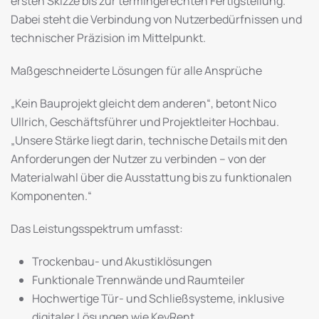
ersten Skizze bis zur termingerechten Fertigstellung.
Dabei steht die Verbindung von Nutzerbedürfnissen und
technischer Präzision im Mittelpunkt.
Maßgeschneiderte Lösungen für alle Ansprüche
„Kein Bauprojekt gleicht dem anderen“, betont Nico
Ullrich, Geschäftsführer und Projektleiter Hochbau.
„Unsere Stärke liegt darin, technische Details mit den
Anforderungen der Nutzer zu verbinden – von der
Materialwahl über die Ausstattung bis zu funktionalen
Komponenten.“
Das Leistungsspektrum umfasst:
Trockenbau- und Akustiklösungen
Funktionale Trennwände und Raumteiler
Hochwertige Tür- und Schließsysteme, inklusive
digitaler Lösungen wie KeyRent