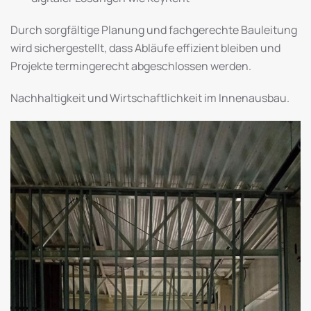
Durch sorgfältige Planung und fachgerechte Bauleitung
wird sichergestellt, dass Abläufe effizient bleiben und
Projekte termingerecht abgeschlossen werden.
Nachhaltigkeit und Wirtschaftlichkeit im Innenausbau.