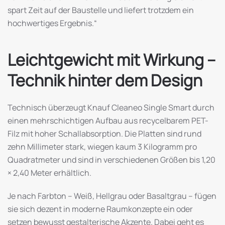
spart Zeit auf der Baustelle und liefert trotzdem ein
hochwertiges Ergebnis.“
Leichtgewicht mit Wirkung –
Technik hinter dem Design
Technisch überzeugt Knauf Cleaneo Single Smart durch
einen mehrschichtigen Aufbau aus recycelbarem PET-
Filz mit hoher Schallabsorption. Die Platten sind rund
zehn Millimeter stark, wiegen kaum 3 Kilogramm pro
Quadratmeter und sind in verschiedenen Größen bis 1,20
× 2,40 Meter erhältlich.
Je nach Farbton – Weiß, Hellgrau oder Basaltgrau – fügen
sie sich dezent in moderne Raumkonzepte ein oder
setzen bewusst gestalterische Akzente. Dabei geht es