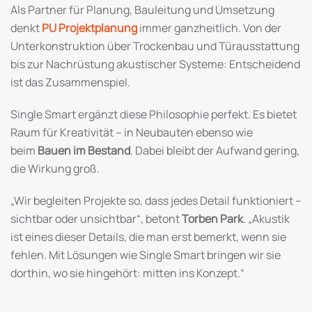
Als Partner für Planung, Bauleitung und Umsetzung
denkt
PU Projektplanung
immer ganzheitlich. Von der
Unterkonstruktion über Trockenbau und Türausstattung
bis zur Nachrüstung akustischer Systeme: Entscheidend
ist das Zusammenspiel.
Single Smart ergänzt diese Philosophie perfekt. Es bietet
Raum für Kreativität – in Neubauten ebenso wie
beim
Bauen im Bestand
. Dabei bleibt der Aufwand gering,
die Wirkung groß.
„Wir begleiten Projekte so, dass jedes Detail funktioniert –
sichtbar oder unsichtbar“, betont
Torben Park
. „Akustik
ist eines dieser Details, die man erst bemerkt, wenn sie
fehlen. Mit Lösungen wie Single Smart bringen wir sie
dorthin, wo sie hingehört: mitten ins Konzept.“