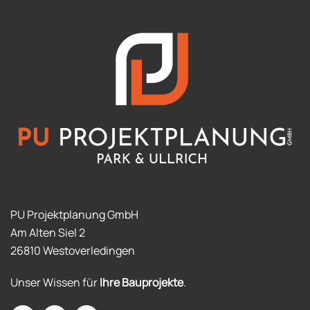
PU Projektplanung GmbH
Am Alten Siel 2
26810 Westoverledingen
Unser Wissen für
Ihre Bauprojekte
.