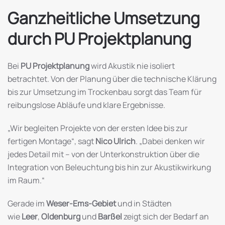
Ganzheitliche Umsetzung
durch PU Projektplanung
Bei
PU Projektplanung
wird Akustik nie isoliert
betrachtet. Von der Planung über die technische Klärung
bis zur Umsetzung im Trockenbau sorgt das Team für
reibungslose Abläufe und klare Ergebnisse.
„Wir begleiten Projekte von der ersten Idee bis zur
fertigen Montage“, sagt
Nico Ulrich
. „Dabei denken wir
jedes Detail mit – von der Unterkonstruktion über die
Integration von Beleuchtung bis hin zur Akustikwirkung
im Raum.“
Gerade im
Weser-Ems-Gebiet
und in Städten
wie
Leer
,
Oldenburg
und
Barßel
zeigt sich der Bedarf an