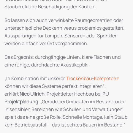
Stauben, keine Beschädigung der Kanten.
So lassen sich auch verwinkelte Raumgeometrien oder
unterschiedliche Deckenniveaus problemlos gestalten.
Aussparungen für Lampen, Sensoren oder Sprinkler
werden einfach vor Ort vorgenommen.
Das Ergebnis: durchgängige Linien, klare Flächen und
eine ruhige, durchdachte Akustikoptik.
„In Kombination mit unserer
Trockenbau-Kompetenz
können wir diese Systeme perfekt integrieren“,
erklärt
Nico Ullrich
, Projektleiter Hochbau bei
PU
Projektplanung
. „Gerade bei Umbauten im Bestand oder
in sensiblen Bereichen wie Schulen und Verwaltungen
spielt das eine große Rolle. Schnelle Montage, kein Staub,
kein Betriebsausfall – das ist echtes Bauen im Bestand.“