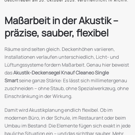
Geschrieben am
20. Oktober 2025
. Veröffentlicht in
Archiv
.
Maßarbeit in der Akustik –
präzise, sauber, flexibel
Räume sind selten gleich. Deckenhöhen variieren,
Installationen verlaufen unterschiedlich, Licht- und
Lüftungssysteme fordern Maßarbeit. Genau hier beweist
das
Akustik-Deckensegel Knauf Cleaneo Single
Smart
seine ganze Stärke: Es lässt sich millimetergenau
zuschneiden – ohne Staub, ohne Spezialwerkzeug, ohne
Einschränkung in der Wirkung.
Damit wird Akustikplanung endlich flexibel. Ob im
modernen Büro, in der Schule, im Restaurant oder beim
Umbau im Bestand: Die Elemente fügen sich exakt in jede
bauliche Situation ein – und das sichtbar sauber. Mehr