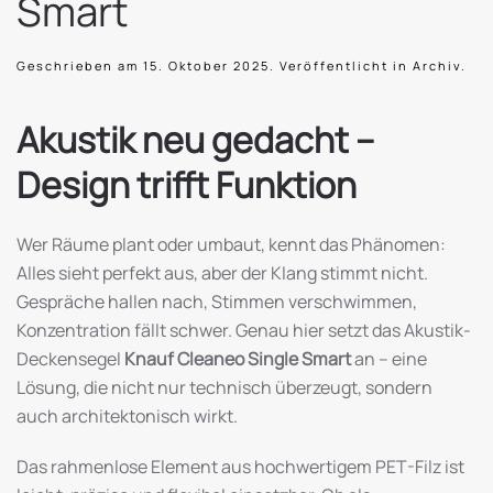
Smart
Geschrieben am
15. Oktober 2025
. Veröffentlicht in
Archiv
.
Akustik neu gedacht –
Design trifft Funktion
Wer Räume plant oder umbaut, kennt das Phänomen:
Alles sieht perfekt aus, aber der Klang stimmt nicht.
Gespräche hallen nach, Stimmen verschwimmen,
Konzentration fällt schwer. Genau hier setzt das Akustik-
Deckensegel
Knauf Cleaneo Single Smart
an – eine
Lösung, die nicht nur technisch überzeugt, sondern
auch architektonisch wirkt.
Das rahmenlose Element aus hochwertigem PET-Filz ist