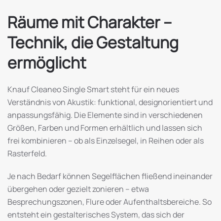
Räume mit Charakter –
Technik, die Gestaltung
ermöglicht
Knauf Cleaneo Single Smart steht für ein neues
Verständnis von Akustik: funktional, designorientiert und
anpassungsfähig. Die Elemente sind in verschiedenen
Größen, Farben und Formen erhältlich und lassen sich
frei kombinieren – ob als Einzelsegel, in Reihen oder als
Rasterfeld.
Je nach Bedarf können Segelflächen fließend ineinander
übergehen oder gezielt zonieren – etwa
Besprechungszonen, Flure oder Aufenthaltsbereiche. So
entsteht ein gestalterisches System, das sich der