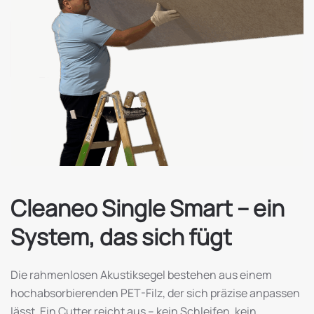
Cleaneo Single Smart – ein
System, das sich fügt
Die rahmenlosen Akustiksegel bestehen aus einem
hochabsorbierenden PET-Filz, der sich präzise anpassen
lässt. Ein Cutter reicht aus – kein Schleifen, kein