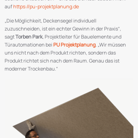
auf
https://pu-projektplanung.de
„Die Möglichkeit, Deckensegel individuell
zuzuschneiden, ist ein echter Gewinn in der Praxis“,
sagt
Torben Park
, Projektleiter für Bauelemente und
Türautomationen bei
PU Projektplanung
. „Wir müssen
uns nicht nach dem Produkt richten, sondern das
Produkt richtet sich nach dem Raum. Genau das ist
moderner Trockenbau.“