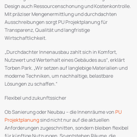
Design auch Ressourcenschonung und Kostenkontrolle.
Mit präziser Mengenermittlung und durchdachten
Ausschreibungen sorgt PU Projektplanung für
Transparenz, Qualität und langfristige
Wirtschaftlichkeit.
„Durchdachter Innenausbau zahlt sich in Komfort,
Nutzwert und Werterhalt eines Gebäudes aus“, erklärt
Torben Park. „Wir setzen auf langlebige Materialien und
moderne Techniken, um nachhaltige, belastbare
Lösungen zu schaffen.“
Flexibel und zukunftssicher
Ob Sanierung oder Neubau – die Innenräume von
PU
Projektplanung
sind nicht nur auf die aktuellen
Anforderungen zugeschnitten, sondern bleiben flexibel
für künftige Nutzungen. So entstehen Räume, die