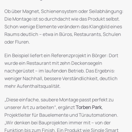
Ob über Magnet, Schienensystem oder Seilabhängung:
Die Montage ist so durchdacht wie das Produkt selbst.
Schon wenige Elemente verändern das Klangbild eines
Raums deutlich – etwa in Büros, Restaurants, Schulen
oder Fluren.
Ein Beispiel liefert ein Referenzprojekt in Börger: Dort
wurde ein Restaurant mit zehn Deckensegeln
nachgerüstet – im laufenden Betrieb. Das Ergebnis:
weniger Nachhall, bessere Verständlichkeit, deutlich
mehr Aufenthaltsqualität.
„Diese einfache, saubere Montage passt perfekt zu
unserer Art zu arbeiten“, ergänzt
Torben Park
,
Projektleiter für Bauelemente und Türautomationen.
„Wir denken bei Bauprojekten immer mit – von der
Funktion bis zum Finish. Ein Produkt wie Single Smart