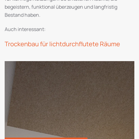
begeistern, funktional überzeugen und langfristig
Bestand haben.
Auch interessant:
Trockenbau für lichtdurchflutete Räume