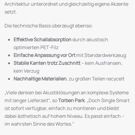
Architektur unterordnet und gleichzeitig eigene Akzente
setzt.
Die technische Basis überzeugt ebenso:
Effektive Schallabsorption
durch akustisch
optimierten PET-Filz
Einfache Anpassung vor Ort
mit Standardwerkzeug
Stabile Kanten trotz Zuschnitt
– kein Ausfransen,
kein Verzug
Nachhaltige Materialien
, zu großen Teilen recycelt
„Viele denken bei Akustiklösungen an komplexe Systeme
mit langer Lieferzeit“, so
Torben Park
. „Doch Single Smart
ist sofort verfügbar, einfach zu montieren und bleibt
dabei ästhetisch auf hohem Niveau. Es passt einfach –
im wahrsten Sinne des Wortes.“