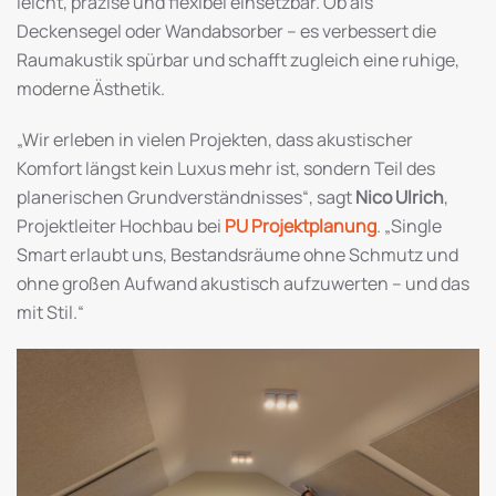
leicht, präzise und flexibel einsetzbar. Ob als
Deckensegel oder Wandabsorber – es verbessert die
Raumakustik spürbar und schafft zugleich eine ruhige,
moderne Ästhetik.
„Wir erleben in vielen Projekten, dass akustischer
Komfort längst kein Luxus mehr ist, sondern Teil des
planerischen Grundverständnisses“, sagt
Nico Ulrich
,
Projektleiter Hochbau bei
PU Projektplanung
. „Single
Smart erlaubt uns, Bestandsräume ohne Schmutz und
ohne großen Aufwand akustisch aufzuwerten – und das
mit Stil.“